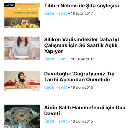
Tıbb-ı Nebevi ile Şifa söyleşisi
Sade Hayat
-
18 Eylül 2017
Silikon Vadisindekiler Daha İyi
Çalışmak İçin 36 Saatlik Açlık
Yapıyor
Sade Hayat
-
20 Ocak 2017
Davutoğlu:”Coğrafyamız Tıp
Tarihi Açısından Önemlidir”
Sade Hayat
-
19 Ekim 2015
Aidin Salih Hanımefendi için Dua
Daveti
Sade Hayat
-
18 Ekim 2015