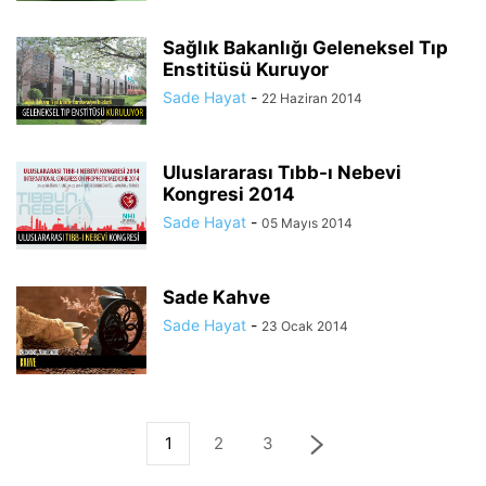
Sağlık Bakanlığı Geleneksel Tıp
Enstitüsü Kuruyor
Sade Hayat
-
22 Haziran 2014
Uluslararası Tıbb-ı Nebevi
Kongresi 2014
Sade Hayat
-
05 Mayıs 2014
Sade Kahve
Sade Hayat
-
23 Ocak 2014
1
2
3