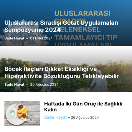
Uluslararası Sıradışı Getat Uygulamaları
Sempozyumu 2024
Sade Hayat
-
01 Eylül 2024
Böcek İlaçları Dikkat Eksikliği ve
Hiperaktivite Bozukluğunu Tetikleyebilir
Sade Hayat
-
30 Ağustos 2024
Haftada İki Gün Oruç ile Sağlıklı
Kalın
Sade Hayat
-
26 Ağustos 2024