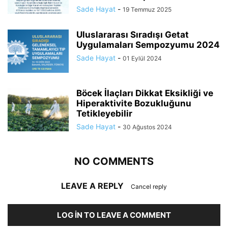
Sade Hayat
-
19 Temmuz 2025
Uluslararası Sıradışı Getat
Uygulamaları Sempozyumu 2024
Sade Hayat
-
01 Eylül 2024
Böcek İlaçları Dikkat Eksikliği ve
Hiperaktivite Bozukluğunu
Tetikleyebilir
Sade Hayat
-
30 Ağustos 2024
NO COMMENTS
LEAVE A REPLY
Cancel reply
LOG IN TO LEAVE A COMMENT