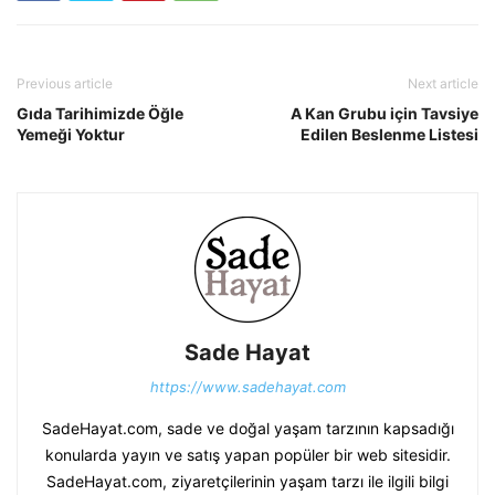
Previous article
Next article
Gıda Tarihimizde Öğle
A Kan Grubu için Tavsiye
Yemeği Yoktur
Edilen Beslenme Listesi
Sade Hayat
https://www.sadehayat.com
SadeHayat.com, sade ve doğal yaşam tarzının kapsadığı
konularda yayın ve satış yapan popüler bir web sitesidir.
SadeHayat.com, ziyaretçilerinin yaşam tarzı ile ilgili bilgi