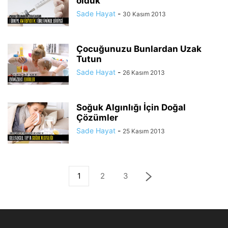
olduk
Sade Hayat
-
30 Kasım 2013
Çocuğunuzu Bunlardan Uzak
Tutun
Sade Hayat
-
26 Kasım 2013
Soğuk Algınlığı İçin Doğal
Çözümler
Sade Hayat
-
25 Kasım 2013
1
2
3