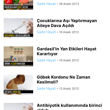
Sade Hayat
-
26 Aralık 2013
Çocuklarına Aşı Yaptırmayan
Aileye Dava Açıldı
Sade Hayat
-
16 Aralık 2013
Gardasil’in Yan Etkileri Hayat
Karartıyor
Sade Hayat
-
16 Aralık 2013
Göbek Kordonu Ne Zaman
Kesilmeli?
Sade Hayat
-
12 Aralık 2013
Antibiyotik kullanımında birinci