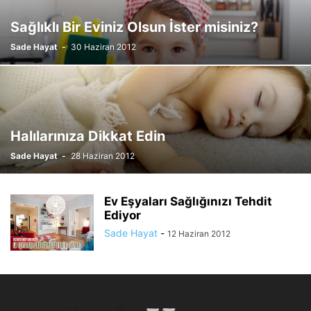
Sağlıklı Bir Eviniz Olsun İster misiniz?
Sade Hayat
-
30 Haziran 2012
Halılarınıza Dikkat Edin
Sade Hayat
-
28 Haziran 2012
Ev Eşyaları Sağlığınızı Tehdit
Ediyor
Sade Hayat
-
12 Haziran 2012