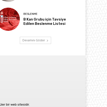
BESLENME
B Kan Grubu için Tavsiye
Edilen Beslenme Listesi
Devamını Göster
r bir web sitesidir.