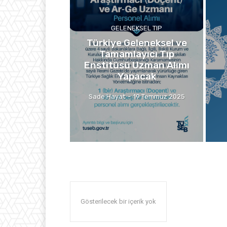
GELENEKSEL TIP
Türkiye Geleneksel ve
Tamamlayıcı Tıp
Enstitüsü Uzman Alımı
Yapacak
Sade Hayat
-
19 Temmuz 2025
Gösterilecek bir içerik yok