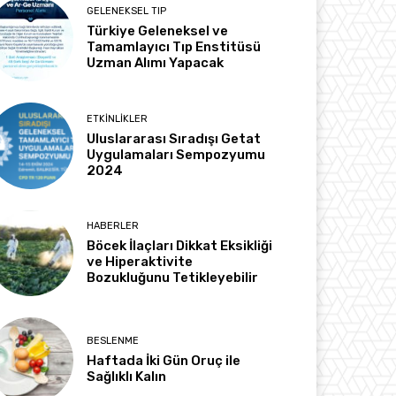
GELENEKSEL TIP
Türkiye Geleneksel ve
Tamamlayıcı Tıp Enstitüsü
Uzman Alımı Yapacak
ETKINLIKLER
Uluslararası Sıradışı Getat
Uygulamaları Sempozyumu
2024
HABERLER
Böcek İlaçları Dikkat Eksikliği
ve Hiperaktivite
Bozukluğunu Tetikleyebilir
BESLENME
Haftada İki Gün Oruç ile
Sağlıklı Kalın