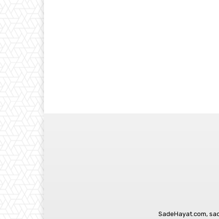
SadeHayat.com, sade