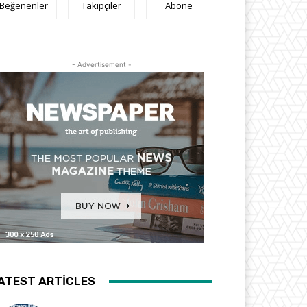
Beğenenler
Takipçiler
Abone
- Advertisement -
ATEST ARTICLES