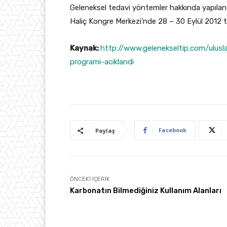
Geleneksel tedavi yöntemler hakkında yapılan
Haliç Kongre Merkezi’nde 28 – 30 Eylül 2012 tar
Kaynak:
http://www.gelenekseltip.com/ulusl
programi-aciklandi
Facebook
Paylaş
ÖNCEKI İÇERIK
Karbonatın Bilmediğiniz Kullanım Alanları