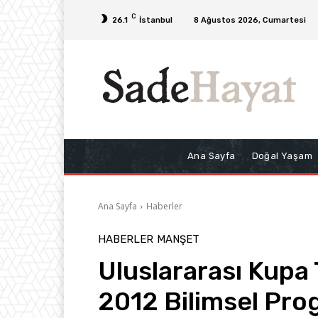
C
26.1
İstanbul
8 Ağustos 2026, Cumartesi
Ana Sayfa
Doğal Yaşam
Ana Sayfa
Haberler
HABERLER
MANŞET
Uluslararası Kup
2012 Bilimsel Pro