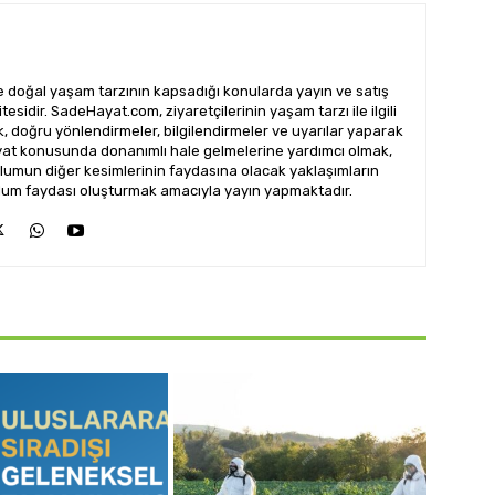
doğal yaşam tarzının kapsadığı konularda yayın ve satış
esidir. SadeHayat.com, ziyaretçilerinin yaşam tarzı ile ilgili
ak, doğru yönlendirmeler, bilgilendirmeler ve uyarılar yaparak
ayat konusunda donanımlı hale gelmelerine yardımcı olmak,
lumun diğer kesimlerinin faydasına olacak yaklaşımların
 toplum faydası oluşturmak amacıyla yayın yapmaktadır.