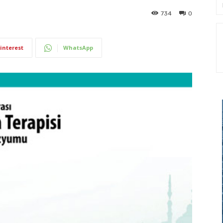
734
0
interest
WhatsApp