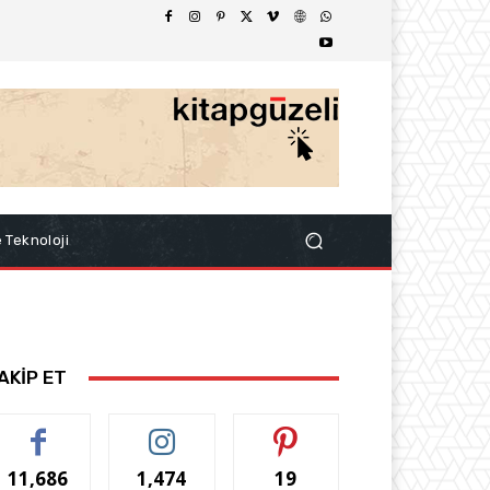
e Teknoloji
AKİP ET
11,686
1,474
19