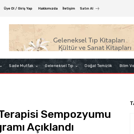
Üye Ol / Giriş Yap
Hakkımızda
İletişim
Satın Al
Sade Mutfak
Geleneksel Tıp
Doğal Temizlik
Bilim V
T
a Terapisi Sempozyumu
gramı Açıklandı