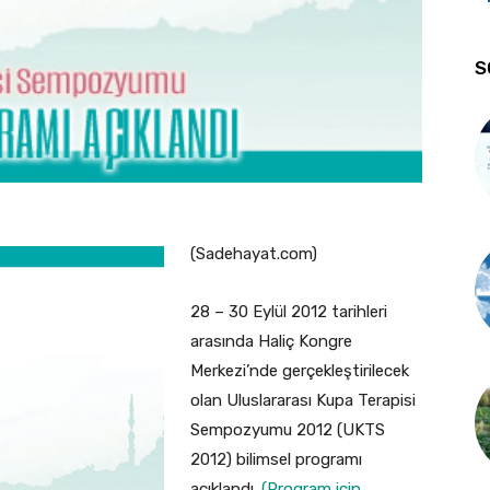
S
(Sadehayat.com)
28 – 30 Eylül 2012 tarihleri
arasında Haliç Kongre
Merkezi’nde gerçekleştirilecek
olan Uluslararası Kupa Terapisi
Sempozyumu 2012 (UKTS
2012) bilimsel programı
açıklandı.
(Program için