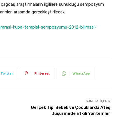
 çağdaş araştırmaların ilgililere sunulduğu sempozyum
ihleri arasında gerçekleştirilecek.
ararasi-kupa-terapisi-sempozyumu-2012-bilimsel-
Twitter
Pinterest
WhatsApp
SONRAKI İÇERIK
Gerçek Tıp: Bebek ve Çocuklarda Ateş
Düşürmede Etkili Yöntemler