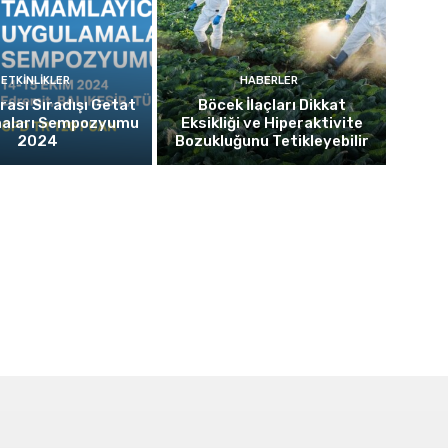
ETKINLIKLER
HABERLER
rası Sıradışı Getat
Böcek İlaçları Dikkat
aları Sempozyumu
Eksikliği ve Hiperaktivite
2024
Bozukluğunu Tetikleyebilir