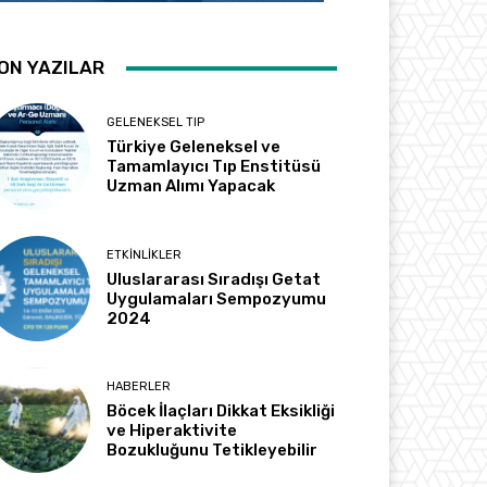
ON YAZILAR
GELENEKSEL TIP
Türkiye Geleneksel ve
Tamamlayıcı Tıp Enstitüsü
Uzman Alımı Yapacak
ETKINLIKLER
Uluslararası Sıradışı Getat
Uygulamaları Sempozyumu
2024
HABERLER
Böcek İlaçları Dikkat Eksikliği
ve Hiperaktivite
Bozukluğunu Tetikleyebilir