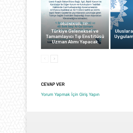
GELENEKSEL TIP
Türkiye Geleneksel ve
Uluslara
Tamamlayıcı Tıp Enstitüsü
Uygulam
Uzman Alımı Yapacak
CEVAP VER
Yorum Yapmak İçin Giriş Yapın