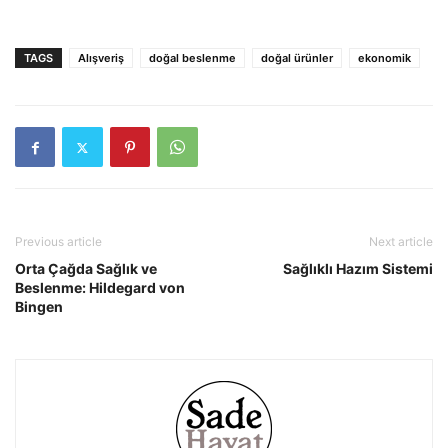
TAGS
Alışveriş
doğal beslenme
doğal ürünler
ekonomik
Previous article
Next article
Orta Çağda Sağlık ve
Sağlıklı Hazım Sistemi
Beslenme: Hildegard von
Bingen