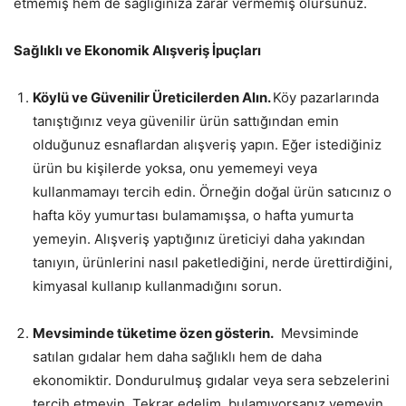
etmemiş hem de sağlığınıza zarar vermemiş olursunuz.
Sağlıklı ve Ekonomik Alışveriş İpuçları
Köylü ve Güvenilir Üreticilerden Alın.
Köy pazarlarında
tanıştığınız veya güvenilir ürün sattığından emin
olduğunuz esnaflardan alışveriş yapın. Eğer istediğiniz
ürün bu kişilerde yoksa, onu yememeyi veya
kullanmamayı tercih edin. Örneğin doğal ürün satıcınız o
hafta köy yumurtası bulamamışsa, o hafta yumurta
yemeyin. Alışveriş yaptığınız üreticiyi daha yakından
tanıyın, ürünlerini nasıl paketlediğini, nerde ürettirdiğini,
kimyasal kullanıp kullanmadığını sorun.
Mevsiminde tüketime özen gösterin.
Mevsiminde
satılan gıdalar hem daha sağlıklı hem de daha
ekonomiktir. Dondurulmuş gıdalar veya sera sebzelerini
tercih etmeyin. Tekrar edelim, bulamıyorsanız yemeyin.