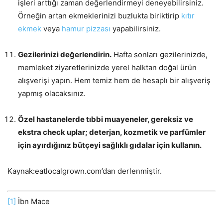
işleri arttığı zaman değerlendirmeyi deneyebilirsiniz.
Örneğin artan ekmeklerinizi buzlukta biriktirip
kıtır
ekmek
veya
hamur pizzası
yapabilirsiniz.
Gezilerinizi değerlendirin.
Hafta sonları gezilerinizde,
memleket ziyaretlerinizde yerel halktan doğal ürün
alışverişi yapın. Hem temiz hem de hesaplı bir alışveriş
yapmış olacaksınız.
Özel hastanelerde tıbbi muayeneler, gereksiz ve
ekstra check uplar; deterjan, kozmetik ve parfümler
için ayırdığınız bütçeyi sağlıklı gıdalar için kullanın.
Kaynak:eatlocalgrown.com’dan derlenmiştir.
[1]
İbn Mace