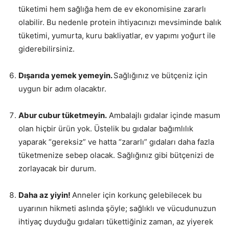
tüketimi hem sağlığa hem de ev ekonomisine zararlı
olabilir. Bu nedenle protein ihtiyacınızı mevsiminde balık
tüketimi, yumurta, kuru bakliyatlar, ev yapımı yoğurt ile
giderebilirsiniz.
Dışarıda yemek yemeyin.
Sağlığınız ve bütçeniz için
uygun bir adım olacaktır.
Abur cubur tüketmeyin.
Ambalajlı gıdalar içinde masum
olan hiçbir ürün yok. Üstelik bu gıdalar bağımlılık
yaparak “gereksiz” ve hatta “zararlı” gıdaları daha fazla
tüketmenize sebep olacak. Sağlığınız gibi bütçenizi de
zorlayacak bir durum.
Daha az yiyin!
Anneler için korkunç gelebilecek bu
uyarının hikmeti aslında şöyle; sağlıklı ve vücudunuzun
ihtiyaç duyduğu gıdaları tükettiğiniz zaman, az yiyerek