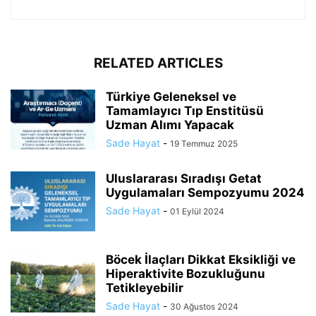
RELATED ARTICLES
Türkiye Geleneksel ve
Tamamlayıcı Tıp Enstitüsü
Uzman Alımı Yapacak
Sade Hayat
-
19 Temmuz 2025
Uluslararası Sıradışı Getat
Uygulamaları Sempozyumu 2024
Sade Hayat
-
01 Eylül 2024
Böcek İlaçları Dikkat Eksikliği ve
Hiperaktivite Bozukluğunu
Tetikleyebilir
Sade Hayat
-
30 Ağustos 2024