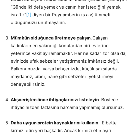
“Günde iki defa yemek ve canın her istediğini yemek
israftır”
[1]
diyen bir Peygamberin (s.a.v) ümmeti
olduğumuzu unutmayalım.
Mümkün olduğunca üretmeye çalışın.
Çalışan
kadınların en yakındığı konulardan biri evlerine
yeterince vakit ayıramamaktır. Her ne kadar zor olsa da,
evinizde ufak sebzeler yetiştirmeniz imkânsız değil.
Balkonunuzda, varsa bahçenizde, küçük saksılarda
maydanoz, biber, nane gibi sebzeleri yetiştirmeyi
deneyebilirsiniz.
Alışverişten önce ihtiyaçlarınızı listeleyin
. Böylece
ihtiyacınızdan fazlasına harcama yapmamış olursunuz.
Daha uygun protein kaynaklarını kullanın.
Elbette
kırmızı etin yeri başkadır. Ancak kırmızı etin aşırı