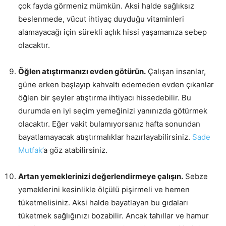
çok fayda görmeniz mümkün. Aksi halde sağlıksız
beslenmede, vücut ihtiyaç duyduğu vitaminleri
alamayacağı için sürekli açlık hissi yaşamanıza sebep
olacaktır.
Öğlen atıştırmanızı evden götürün.
Çalışan insanlar,
güne erken başlayıp kahvaltı edemeden evden çıkanlar
öğlen bir şeyler atıştırma ihtiyacı hissedebilir. Bu
durumda en iyi seçim yemeğinizi yanınızda götürmek
olacaktır. Eğer vakit bulamıyorsanız hafta sonundan
bayatlamayacak atıştırmalıklar hazırlayabilirsiniz.
Sade
Mutfak’
a göz atabilirsiniz.
Artan yemeklerinizi değerlendirmeye çalışın.
Sebze
yemeklerini kesinlikle ölçülü pişirmeli ve hemen
tüketmelisiniz. Aksi halde bayatlayan bu gıdaları
tüketmek sağlığınızı bozabilir. Ancak tahıllar ve hamur