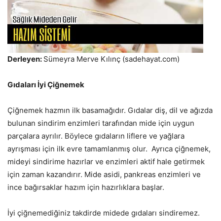
Derleyen:
Sümeyra Merve Kılınç (sadehayat.com)
Gıdaları İyi Çiğnemek
Çiğnemek hazmın ilk basamağıdır. Gıdalar diş, dil ve ağızda
bulunan sindirim enzimleri tarafından mide için uygun
parçalara ayrılır. Böylece gıdaların liflere ve yağlara
ayrışması için ilk evre tamamlanmış olur. Ayrıca çiğnemek,
mideyi sindirime hazırlar ve enzimleri aktif hale getirmek
için zaman kazandırır. Mide asidi, pankreas enzimleri ve
ince bağırsaklar hazım için hazırlıklara başlar.
İyi çiğnemediğiniz takdirde midede gıdaları sindiremez.