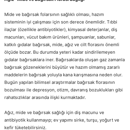
Mide ve bağırsak folarsının sağlıklı olması, hazım
sisteminin iyi çalışması için son derece önemlidir. Tıbbi
ilaçlar (özellikle antibiyotikler), kimyasal deterjanlar, diş
macunları, vücut bakım ürünleri, şampuanlar, sabunlar,
katkılı gıdalar bağırsak, mide, ağız ve cilt florasını önemli
ölçüde bozar. Bu durumda yeteri kadar sindirilemeyen
gıdalar bağırsaklara iner. Bağırsaklarda oluşan gaz zamanla
bağırsak gözeneklerini büyütür ve hazım olmamış zararlı
maddelerin bağırsak yoluyla kana karışmasına neden olur.
Bugün yapılan bilimsel araştırmalar bağırsak florasının
bozulması ile depresyon, otizm, davranış bozuklukları gibi
rahatsızlıklar arasında ilişki kurmaktadır.
Ağız, mide ve bağırsak sağlığı için diş macunu ve
antibiyotik kullanmayıp; ev yapımı sirke, turşu, yoğurt ve
kefir tüketebilirsiniz.