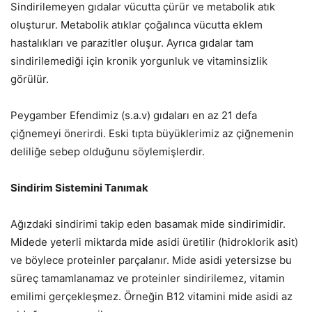
Sindirilemeyen gıdalar vücutta çürür ve metabolik atık
oluşturur. Metabolik atıklar çoğalınca vücutta eklem
hastalıkları ve parazitler oluşur. Ayrıca gıdalar tam
sindirilemediği için kronik yorgunluk ve vitaminsizlik
görülür.
Peygamber Efendimiz (s.a.v) gıdaları en az 21 defa
çiğnemeyi önerirdi. Eski tıpta büyüklerimiz az çiğnemenin
deliliğe sebep olduğunu söylemişlerdir.
Sindirim Sistemini Tanımak
Ağızdaki sindirimi takip eden basamak mide sindirimidir.
Midede yeterli miktarda mide asidi üretilir (hidroklorik asit)
ve böylece proteinler parçalanır. Mide asidi yetersizse bu
süreç tamamlanamaz ve proteinler sindirilemez, vitamin
emilimi gerçekleşmez. Örneğin B12 vitamini mide asidi az