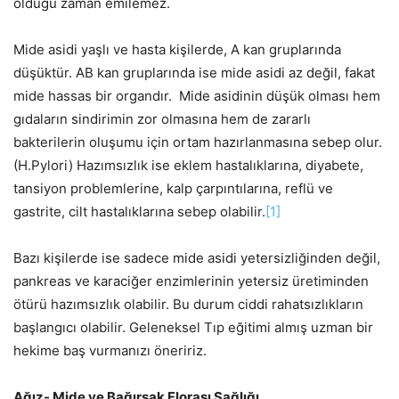
olduğu zaman emilemez.
Mide asidi yaşlı ve hasta kişilerde, A kan gruplarında
düşüktür. AB kan gruplarında ise mide asidi az değil, fakat
mide hassas bir organdır. Mide asidinin düşük olması hem
gıdaların sindirimin zor olmasına hem de zararlı
bakterilerin oluşumu için ortam hazırlanmasına sebep olur.
(H.Pylori) Hazımsızlık ise eklem hastalıklarına, diyabete,
tansiyon problemlerine, kalp çarpıntılarına, reflü ve
gastrite, cilt hastalıklarına sebep olabilir.
[1]
Bazı kişilerde ise sadece mide asidi yetersizliğinden değil,
pankreas ve karaciğer enzimlerinin yetersiz üretiminden
ötürü hazımsızlık olabilir. Bu durum ciddi rahatsızlıkların
başlangıcı olabilir. Geleneksel Tıp eğitimi almış uzman bir
hekime baş vurmanızı öneririz.
Ağız- Mide ve Bağırsak Florası Sağlığı