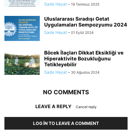
Sade Hayat
-
19 Temmuz 2025
Uluslararası Sıradışı Getat
Uygulamaları Sempozyumu 2024
Sade Hayat
-
01 Eylül 2024
Böcek İlaçları Dikkat Eksikliği ve
Hiperaktivite Bozukluğunu
Tetikleyebilir
Sade Hayat
-
30 Ağustos 2024
NO COMMENTS
LEAVE A REPLY
Cancel reply
LOG IN TO LEAVE A COMMENT