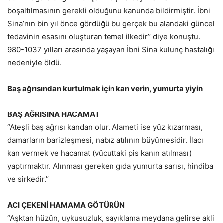
boşaltılmasının gerekli olduğunu kanunda bildirmiştir. İbni
Sina’nın bin yıl önce gördüğü bu gerçek bu alandaki güncel
tedavinin esasını oluşturan temel ilkedir’’ diye konuştu.
980-1037 yılları arasında yaşayan İbni Sina kulunç hastalığı
nedeniyle öldü.
Baş ağrısından kurtulmak için kan verin, yumurta yiyin
BAŞ AĞRISINA HACAMAT
“Ateşli baş ağrısı kandan olur. Alameti ise yüz kızarması,
damarların barizleşmesi, nabız atılının büyümesidir. İlacı
kan vermek ve hacamat (vücuttaki pis kanın atılması)
yaptırmaktır. Alınması gereken gıda yumurta sarısı, hindiba
ve sirkedir.’’
ACI ÇEKENİ HAMAMA GÖTÜRÜN
“Aşktan hüzün, uykusuzluk, sayıklama meydana gelirse akli