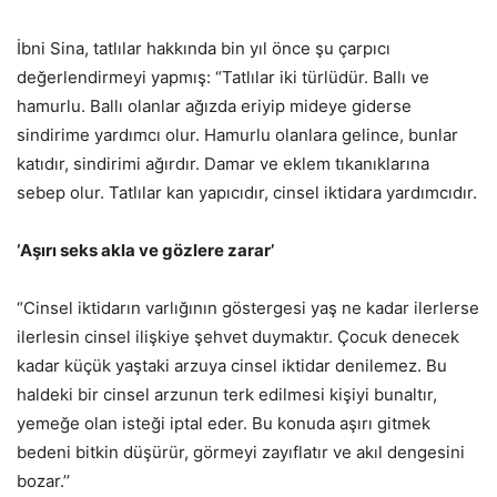
İbni Sina, tatlılar hakkında bin yıl önce şu çarpıcı
değerlendirmeyi yapmış: “Tatlılar iki türlüdür. Ballı ve
hamurlu. Ballı olanlar ağızda eriyip mideye giderse
sindirime yardımcı olur. Hamurlu olanlara gelince, bunlar
katıdır, sindirimi ağırdır. Damar ve eklem tıkanıklarına
sebep olur. Tatlılar kan yapıcıdır, cinsel iktidara yardımcıdır.
‘Aşırı seks akla ve gözlere zarar’
“Cinsel iktidarın varlığının göstergesi yaş ne kadar ilerlerse
ilerlesin cinsel ilişkiye şehvet duymaktır. Çocuk denecek
kadar küçük yaştaki arzuya cinsel iktidar denilemez. Bu
haldeki bir cinsel arzunun terk edilmesi kişiyi bunaltır,
yemeğe olan isteği iptal eder. Bu konuda aşırı gitmek
bedeni bitkin düşürür, görmeyi zayıflatır ve akıl dengesini
bozar.’’