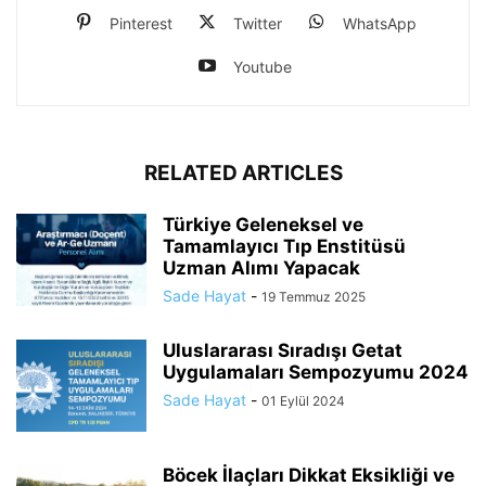
Pinterest
Twitter
WhatsApp
Youtube
RELATED ARTICLES
Türkiye Geleneksel ve
Tamamlayıcı Tıp Enstitüsü
Uzman Alımı Yapacak
Sade Hayat
-
19 Temmuz 2025
Uluslararası Sıradışı Getat
Uygulamaları Sempozyumu 2024
Sade Hayat
-
01 Eylül 2024
Böcek İlaçları Dikkat Eksikliği ve