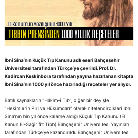
İbni Sina’nın Küçük Tıp Kanunu adlı eseri Bahçeşehir
Üniversitesi tarafından Türkçe’ye çevrildi. Prof. Dr.
Kadircan Keskinbora tarafından yayına hazırlanan kitapta
İbni Sina’nın 1000 yıl önce hazırladığı reçeteler yer alıyor.
Batılı kaynakların “Hâkim-i Tıb”, diğer bir deyişle
“Hekimlerin Piri ve Hükümdarı” olarak nitelendirdikleri İbni
Sina’nın bin yıl önce kaleme aldığı Küçük Tıp Kanunu (El
Kanun El-Sağir fi’t Tıbb) Bahçeşehir Üniversitesi Yayınları
tarafından Türkçe’ye kazandırıldı. Bahçeşehir Üniversitesi