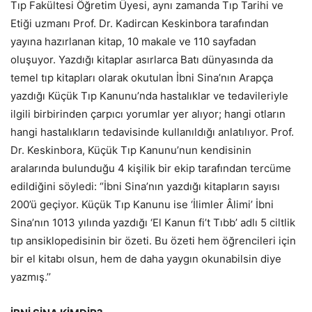
Tıp Fakültesi Öğretim Üyesi, aynı zamanda Tıp Tarihi ve
Etiği uzmanı Prof. Dr. Kadircan Keskinbora tarafından
yayına hazırlanan kitap, 10 makale ve 110 sayfadan
oluşuyor. Yazdığı kitaplar asırlarca Batı dünyasında da
temel tıp kitapları olarak okutulan İbni Sina’nın Arapça
yazdığı Küçük Tıp Kanunu’nda hastalıklar ve tedavileriyle
ilgili birbirinden çarpıcı yorumlar yer alıyor; hangi otların
hangi hastalıkların tedavisinde kullanıldığı anlatılıyor. Prof.
Dr. Keskinbora, Küçük Tıp Kanunu’nun kendisinin
aralarında bulunduğu 4 kişilik bir ekip tarafından tercüme
edildiğini söyledi: “İbni Sina’nın yazdığı kitapların sayısı
200’ü geçiyor. Küçük Tıp Kanunu ise ‘İlimler Âlimi’ İbni
Sina’nın 1013 yılında yazdığı ‘El Kanun fi’t Tıbb’ adlı 5 ciltlik
tıp ansiklopedisinin bir özeti. Bu özeti hem öğrencileri için
bir el kitabı olsun, hem de daha yaygın okunabilsin diye
yazmış.’’