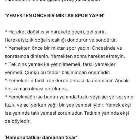
‘YEMEKTEN ÖNCE BİR MİKTAR SPOR YAPIN’
* Hareket doğal ısıyı harekete geçiri, geliştirir.
Hareketsizlik doğal sıcaklığı dondurur ve söndürür.
* Yemekten önce bir miktar spor yapın. Öncesinde ve
sonrasında dinlenin. Yemekten sonra hareket etmeyin.
* Tek cins yemek ile yetinilmemeli, farklı yemekler
yenmeli. Çünkü bu tedbir bakımından önemlidir.
* Yemeklerin farklı renklerde olması da önemlidir. Ancak
her zaman olması gerekmez.
* Yemek yağlı ise bunun yanında tuzlu veya acı yerse; yine
tuzlu ve acı yerken yağlı bir şey yemesi iyidir. Yemek ekşi
ise yanında tatlı yemesi zorunludur. Tatlının yanında ekşi
de böyledir.
‘Hamurlu tatlılar damarları tıkar’