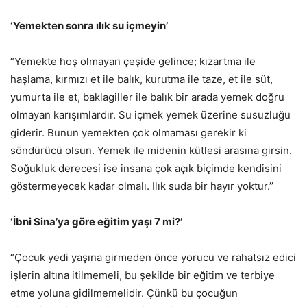
‘Yemekten sonra ılık su içmeyin’
“Yemekte hoş olmayan çeşide gelince; kızartma ile
haşlama, kırmızı et ile balık, kurutma ile taze, et ile süt,
yumurta ile et, baklagiller ile balık bir arada yemek doğru
olmayan karışımlardır. Su içmek yemek üzerine susuzluğu
giderir. Bunun yemekten çok olmaması gerekir ki
söndürücü olsun. Yemek ile midenin kütlesi arasına girsin.
Soğukluk derecesi ise insana çok açık biçimde kendisini
göstermeyecek kadar olmalı. Ilık suda bir hayır yoktur.’’
‘İbni Sina’ya göre eğitim yaşı 7 mi?’
“Çocuk yedi yaşına girmeden önce yorucu ve rahatsız edici
işlerin altına itilmemeli, bu şekilde bir eğitim ve terbiye
etme yoluna gidilmemelidir. Çünkü bu çocuğun