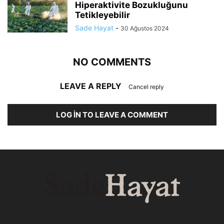
Hiperaktivite Bozukluğunu
Tetikleyebilir
Sade Hayat
-
30 Ağustos 2024
NO COMMENTS
LEAVE A REPLY
Cancel reply
LOG IN TO LEAVE A COMMENT