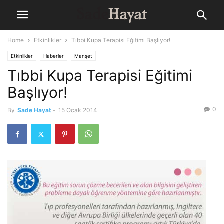
Home
Etkinlikler
Tıbbi Kupa Terapisi Eğitimi Başlıyor!
Etkinlikler
Haberler
Manşet
Tıbbi Kupa Terapisi Eğitimi
Başlıyor!
0
By
Sade Hayat
-
15 Ocak 2014