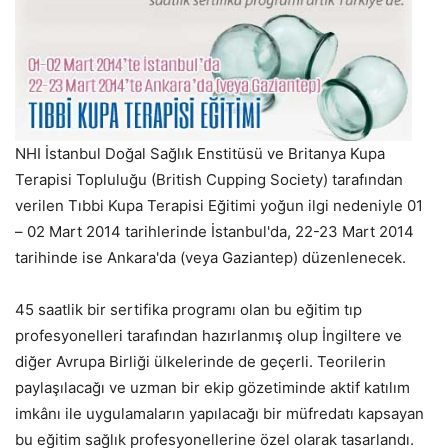
NHI İstanbul Doğal Sağlık Enstitüsü ve Britanya Kupa
Terapisi Topluluğu (British Cupping Society) tarafından
verilen Tıbbi Kupa Terapisi Eğitimi yoğun ilgi nedeniyle 01
– 02 Mart 2014 tarihlerinde İstanbul'da, 22-23 Mart 2014
tarihinde ise Ankara'da (veya Gaziantep) düzenlenecek.
45 saatlik bir sertifika programı olan bu eğitim tıp
profesyonelleri tarafından hazırlanmış olup İngiltere ve
diğer Avrupa Birliği ülkelerinde de geçerli. Teorilerin
paylaşılacağı ve uzman bir ekip gözetiminde aktif katılım
imkânı ile uygulamaların yapılacağı bir müfredatı kapsayan
bu eğitim sağlık profesyonellerine özel olarak tasarlandı.