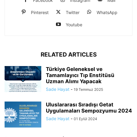
Facebook
Instagram
Mail
Pinterest
Twitter
WhatsApp
Youtube
RELATED ARTICLES
Türkiye Geleneksel ve
Tamamlayıcı Tıp Enstitüsü
Uzman Alımı Yapacak
Sade Hayat
-
19 Temmuz 2025
Uluslararası Sıradışı Getat
Uygulamaları Sempozyumu 2024
Sade Hayat
-
01 Eylül 2024