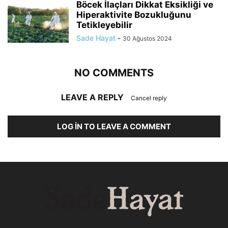
Böcek İlaçları Dikkat Eksikliği ve
Hiperaktivite Bozukluğunu
Tetikleyebilir
Sade Hayat
-
30 Ağustos 2024
NO COMMENTS
LEAVE A REPLY
Cancel reply
LOG IN TO LEAVE A COMMENT