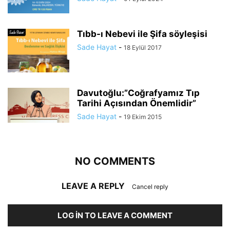
Tıbb-ı Nebevi ile Şifa söyleşisi
Sade Hayat
-
18 Eylül 2017
Davutoğlu:”Coğrafyamız Tıp
Tarihi Açısından Önemlidir”
Sade Hayat
-
19 Ekim 2015
NO COMMENTS
LEAVE A REPLY
Cancel reply
LOG IN TO LEAVE A COMMENT