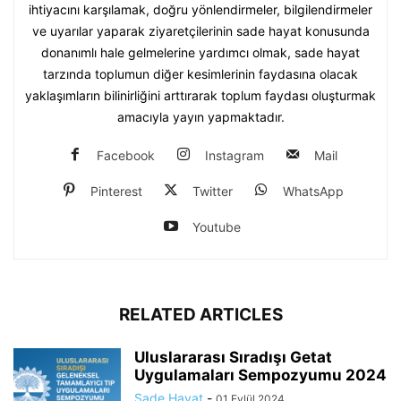
ihtiyacını karşılamak, doğru yönlendirmeler, bilgilendirmeler
ve uyarılar yaparak ziyaretçilerinin sade hayat konusunda
donanımlı hale gelmelerine yardımcı olmak, sade hayat
tarzında toplumun diğer kesimlerinin faydasına olacak
yaklaşımların bilinirliğini arttırarak toplum faydası oluşturmak
amacıyla yayın yapmaktadır.
Facebook
Instagram
Mail
Pinterest
Twitter
WhatsApp
Youtube
RELATED ARTICLES
Uluslararası Sıradışı Getat
Uygulamaları Sempozyumu 2024
Sade Hayat
-
01 Eylül 2024