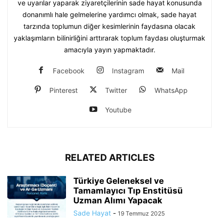
ve uyarılar yaparak ziyaretçilerinin sade hayat konusunda
donanımlı hale gelmelerine yardımcı olmak, sade hayat
tarzında toplumun diğer kesimlerinin faydasına olacak
yaklaşımların bilinirliğini arttırarak toplum faydası oluşturmak
amacıyla yayın yapmaktadır.
Facebook
Instagram
Mail
Pinterest
Twitter
WhatsApp
Youtube
RELATED ARTICLES
Türkiye Geleneksel ve
Tamamlayıcı Tıp Enstitüsü
Uzman Alımı Yapacak
Sade Hayat
-
19 Temmuz 2025