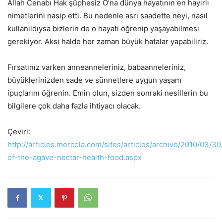
Allah Cenabı Hak şüphesiz O’na dünya hayatının en hayırlı
nimetlerini nasip etti. Bu nedenle asrı saadette neyi, nasıl
kullanıldıysa bizlerin de o hayatı öğrenip yaşayabilmesi
gerekiyor. Aksi halde her zaman büyük hatalar yapabiliriz.
Fırsatınız varken anneanneleriniz, babaanneleriniz,
büyüklerinizden sade ve sünnetlere uygun yaşam
ipuçlarını öğrenin. Emin olun, sizden sonraki nesillerin bu
bilgilere çok daha fazla ihtiyacı olacak.
Çeviri:
http://articles.mercola.com/sites/articles/archive/2010/03/3
of-the-agave-nectar-health-food.aspx