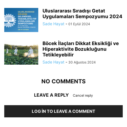
Uluslararası Sıradışı Getat
Uygulamaları Sempozyumu 2024
Sade Hayat
-
01 Eylül 2024
Böcek İlaçları Dikkat Eksikliği ve
Hiperaktivite Bozukluğunu
Tetikleyebilir
Sade Hayat
-
30 Ağustos 2024
NO COMMENTS
LEAVE A REPLY
Cancel reply
LOG IN TO LEAVE A COMMENT