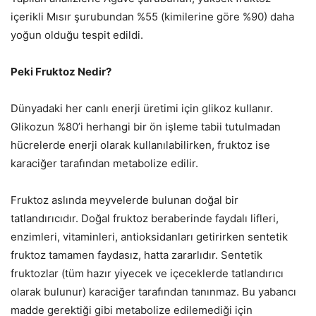
içerikli Mısır şurubundan %55 (kimilerine göre %90) daha
yoğun olduğu tespit edildi.
Peki Fruktoz Nedir?
Dünyadaki her canlı enerji üretimi için glikoz kullanır.
Glikozun %80’i herhangi bir ön işleme tabii tutulmadan
hücrelerde enerji olarak kullanılabilirken, fruktoz ise
karaciğer tarafından metabolize edilir.
Fruktoz aslında meyvelerde bulunan doğal bir
tatlandırıcıdır. Doğal fruktoz beraberinde faydalı lifleri,
enzimleri, vitaminleri, antioksidanları getirirken sentetik
fruktoz tamamen faydasız, hatta zararlıdır. Sentetik
fruktozlar (tüm hazır yiyecek ve içeceklerde tatlandırıcı
olarak bulunur) karaciğer tarafından tanınmaz. Bu yabancı
madde gerektiği gibi metabolize edilemediği için