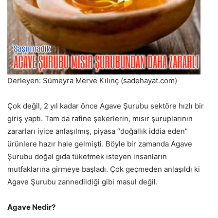
Derleyen: Sümeyra Merve Kılınç (sadehayat.com)
Çok değil, 2 yıl kadar önce Agave Şurubu sektöre hızlı bir
giriş yaptı. Tam da rafine şekerlerin, mısır şuruplarının
zararları iyice anlaşılmış, piyasa “doğallık iddia eden”
ürünlere hazır hale gelmişti. Böyle bir zamanda Agave
Şurubu doğal gıda tüketmek isteyen insanların
mutfaklarına girmeye başladı. Çok geçmeden anlaşıldı ki
Agave Şurubu zannedildiği gibi masul değil.
Agave Nedir?