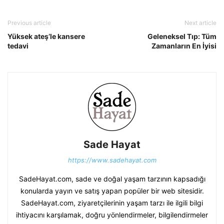
Previous article
Next article
Yüksek ateş’le kansere
Geleneksel Tıp: Tüm
tedavi
Zamanların En İyisi
Sade Hayat
https://www.sadehayat.com
SadeHayat.com, sade ve doğal yaşam tarzının kapsadığı
konularda yayın ve satış yapan popüler bir web sitesidir.
SadeHayat.com, ziyaretçilerinin yaşam tarzı ile ilgili bilgi
ihtiyacını karşılamak, doğru yönlendirmeler, bilgilendirmeler