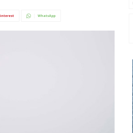
interest
WhatsApp