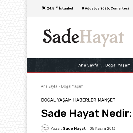
C
24.5
İstanbul
8 Ağustos 2026, Cumartesi
Ana Sayfa
Doğal Yaşam
Ana Sayfa
Doğal Yaşam
DOĞAL YAŞAM
HABERLER
MANŞET
Sade Hayat Nedir:
Yazar:
Sade Hayat
05 Kasım 2013