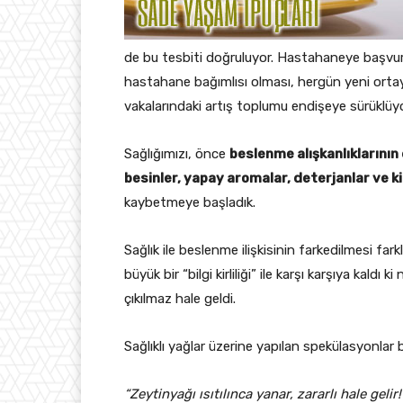
de bu tesbiti doğruluyor. Hastahaneye başvura
hastahane bağımlısı olması, hergün yeni ortaya 
vakalarındaki artış toplumu endişeye sürüklüyo
Sağlığımızı, önce
beslenme alışkanlıklarının
besinler, yapay aromalar, deterjanlar ve 
kaybetmeye başladık.
Sağlık ile beslenme ilişkisinin farkedilmesi fark
büyük bir “bilgi kirliliği” ile karşı karşıya kald
çıkılmaz hale geldi.
Sağlıklı yağlar üzerine yapılan spekülasyonlar bilg
“Zeytinyağı ısıtılınca yanar, zararlı hale gelir!