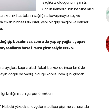
sağlıksız olduğunun işareti.
Sağlık Bakanlığı’nın istatistikleri
n kronik hastaların sağlığına kavuşmayıp ilaç ve
çıkan bir hastalık ismi, yeni bir grip salgını ve kanser
r.
 değişip bozulması, sonra da yapay yağlar, yapay
kimyasalların hayatımıza girmesiyle
birlikte
lı arayışlara kapı araladı fakat bu kez de insanlar öyle
ı ki neyin doğru ne yanlış olduğu konusunda işin içinden
i kirliliğinin en çarpıcı örnekleri:
”
Halbuki yüksek ısı uygulanmadıkça pişirme esnasında