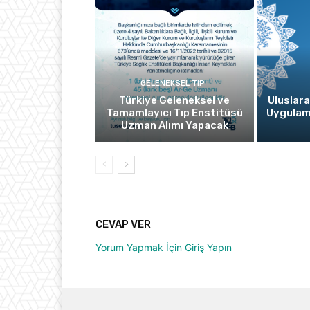
GELENEKSEL TIP
Türkiye Geleneksel ve
Uluslara
Tamamlayıcı Tıp Enstitüsü
Uygulam
Uzman Alımı Yapacak
CEVAP VER
Yorum Yapmak İçin Giriş Yapın