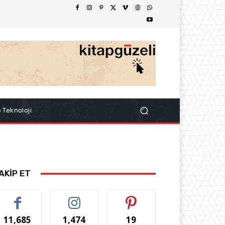
e Teknoloji
AKİP ET
11,685
1,474
19