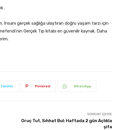
k .
. İnsanı gerçek sağlığa ulaştıran doğru yaşam tarzı için
mefendi’nin Gerçek Tıp kitabı en güvenilir kaynak. Daha
erim.
Twitter
Pinterest
WhatsApp
SONRAKI İÇERIK
Oruç Tut, Sıhhat Bul: Haftada 2 gün Açlıkla
şifa