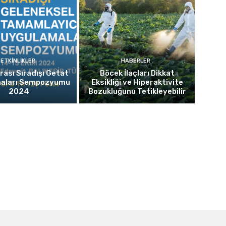
ETKINLIKLER
HABERLER
rası Sıradışı Getat
Böcek İlaçları Dikkat
aları Sempozyumu
Eksikliği ve Hiperaktivite
2024
Bozukluğunu Tetikleyebilir