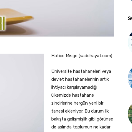
S
Hatice Misge (sadehayat.com)
Üniversite hastahaneleri veya
devlet hastahanelerinin artık
ihtiyacı karşılayamadığı
ülkemizde hastahane
zincirlerine hergün yeni bir
tanesi ekleniyor. Bu durum ilk
bakışta gelişmişlik gibi görünse
de aslında toplumun ne kadar