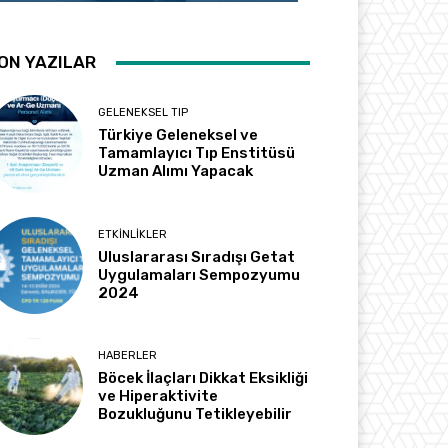
ON YAZILAR
GELENEKSEL TIP
Türkiye Geleneksel ve
Tamamlayıcı Tıp Enstitüsü
Uzman Alımı Yapacak
ETKINLIKLER
Uluslararası Sıradışı Getat
Uygulamaları Sempozyumu
2024
HABERLER
Böcek İlaçları Dikkat Eksikliği
ve Hiperaktivite
Bozukluğunu Tetikleyebilir