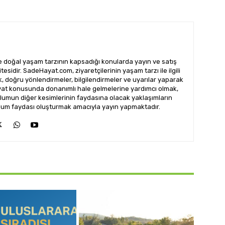
doğal yaşam tarzının kapsadığı konularda yayın ve satış
esidir. SadeHayat.com, ziyaretçilerinin yaşam tarzı ile ilgili
ak, doğru yönlendirmeler, bilgilendirmeler ve uyarılar yaparak
ayat konusunda donanımlı hale gelmelerine yardımcı olmak,
lumun diğer kesimlerinin faydasına olacak yaklaşımların
 toplum faydası oluşturmak amacıyla yayın yapmaktadır.