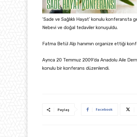
‘Sade ve Sağlıklı Hayat’ konulu konferansta gen
Nebevi ve doğal tedaviler konuşuldu.
Fatma Betül Alp hanımın organize ettiği konfe
Ayrıca 20 Temmuz 2009’da Anadolu Aile Derne
konulu bir konferans düzenlendi.
Facebook
Paylaş