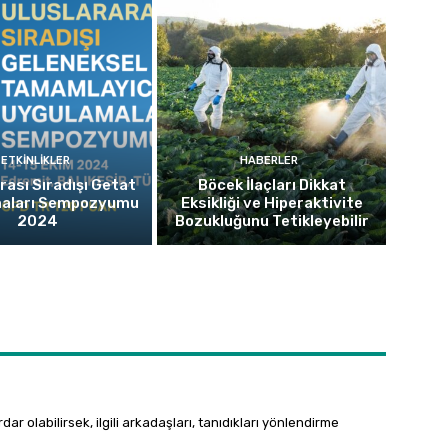
ETKINLIKLER
HABERLER
rası Sıradışı Getat
Böcek İlaçları Dikkat
aları Sempozyumu
Eksikliği ve Hiperaktivite
2024
Bozukluğunu Tetikleyebilir
 olabilirsek, ilgili arkadaşları, tanıdıkları yönlendirme