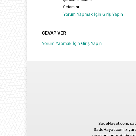
Selamlar.
Yorum Yapmak İçin Giriş Yapın
CEVAP VER
Yorum Yapmak İçin Giriş Yapın
SadeHayat.com, sade
SadeHayat.com, ziyaretç
uyarılar yaparak ziyar