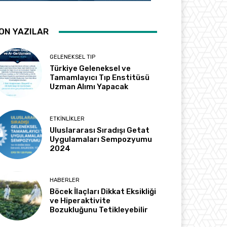
ON YAZILAR
GELENEKSEL TIP
Türkiye Geleneksel ve
Tamamlayıcı Tıp Enstitüsü
Uzman Alımı Yapacak
ETKINLIKLER
Uluslararası Sıradışı Getat
Uygulamaları Sempozyumu
2024
HABERLER
Böcek İlaçları Dikkat Eksikliği
ve Hiperaktivite
Bozukluğunu Tetikleyebilir