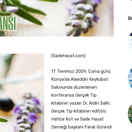
S
(Sadehayat.com)
17 Temmuz 2009, Cuma günü
Konya’da Alaeddin Keykubat
Salonunda düzenlenen
konferansa Gerçek Tıp
kitabının yazarı Dr. Aidin Salih,
Gerçek Tıp kitabının editörü
Hatice Kot ve Sade Hayat
Derneği başkanı Faruk Günindi