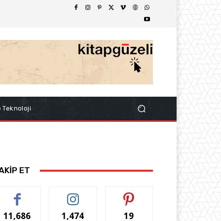
e Teknoloji
AKİP ET
11,686
1,474
19