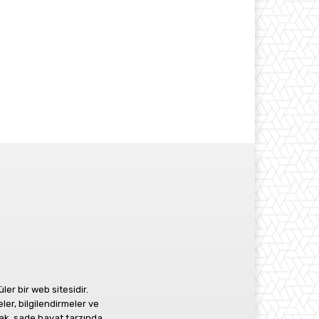
r bir web sitesidir.
ler, bilgilendirmeler ve
ak, sade hayat tarzında