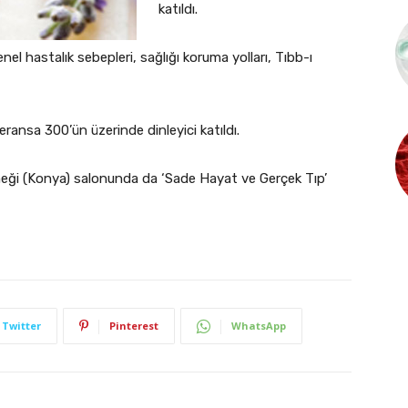
katıldı.
el hastalık sebepleri, sağlığı koruma yolları, Tıbb-ı
ransa 300’ün üzerinde dinleyici katıldı.
ği (Konya) salonunda da ‘Sade Hayat ve Gerçek Tıp’
Twitter
Pinterest
WhatsApp