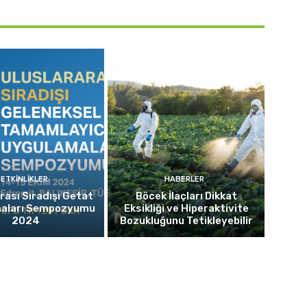
ETKINLIKLER
HABERLER
rası Sıradışı Getat
Böcek İlaçları Dikkat
aları Sempozyumu
Eksikliği ve Hiperaktivite
2024
Bozukluğunu Tetikleyebilir