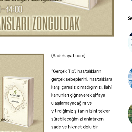
S
(Sadehayat.com)
“Gerçek Tıp”, hastalıkların
gerçek sebeplerini, hastalıklara
karşı çaresiz olmadığımızı, ilahî
kanunları çiğneyerek şifaya
ulaşılamayacağını ve
yitirdiğimiz şifanın izini tekrar
sürebileceğimizi anlatırken
sade ve hikmet dolu bir