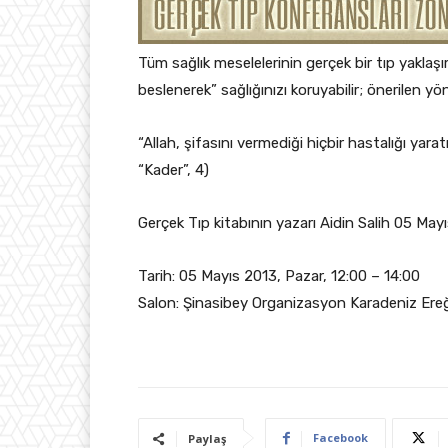
Tüm sağlık meselelerinin gerçek bir tıp yaklaşı
beslenerek” sağlığınızı koruyabilir; önerilen yön
“Allah, şifasını vermediği hiçbir hastalığı yara
“Kader”, 4)
Gerçek Tıp kitabının yazarı Aidin Salih 05 May
Tarih: 05 Mayıs 2013, Pazar, 12:00 – 14:00
Salon: Şinasibey Organizasyon Karadeniz Ereğ
Facebook
Paylaş