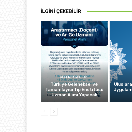
İLGINI ÇEKEBILIR
GELENEKSEL TIP
Türkiye Geleneksel ve
Uluslara
Tamamlayıcı Tıp Enstitüsü
Uygulam
Uzman Alımı Yapacak