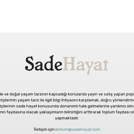
 ve doğal yaşam tarzının kapsadığı konularda yayın ve satış yapan popüle
ilerinin yaşam tarzı ile ilgili bilgi ihtiyacını karşılamak, doğru yönlendirme
etçilerinin sade hayat konusunda donanımlı hale gelmelerine yardımcı olm
in faydasına olacak yaklaşımların bilinirliğini arttırarak toplum faydası
yapmaktadır.
İİetişim için:
iletisim@sadehayat.com