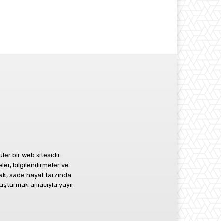
r bir web sitesidir.
ler, bilgilendirmeler ve
ak, sade hayat tarzında
 oluşturmak amacıyla yayın