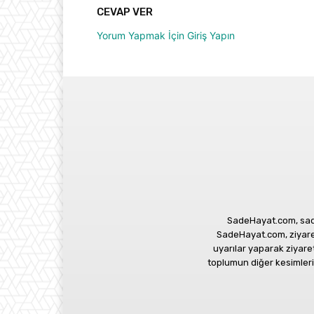
CEVAP VER
Yorum Yapmak İçin Giriş Yapın
SadeHayat.com, sade
SadeHayat.com, ziyaretç
uyarılar yaparak ziyar
toplumun diğer kesimlerin