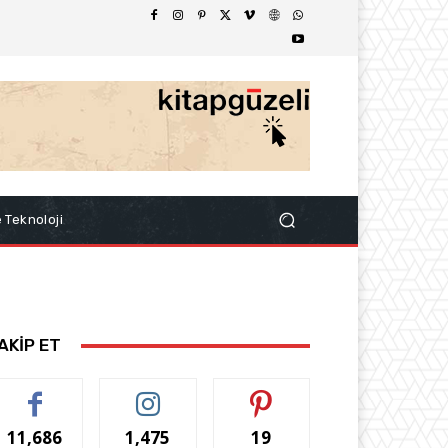
e Teknoloji
AKİP ET
11,686
1,475
19