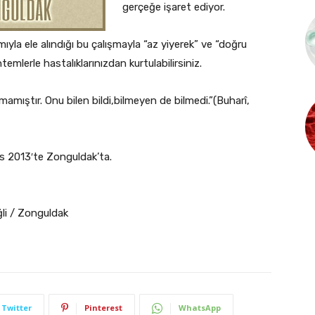
gerçeğe işaret ediyor.
mıyla ele alındığı bu çalışmayla “az yiyerek” ve “doğru
temlerle hastalıklarınızdan kurtulabilirsiniz.
tmamıştır. Onu bilen bildi,bilmeyen de bilmedi.”(Buharî,
ıs 2013′te Zonguldak’ta.
li / Zonguldak
Twitter
Pinterest
WhatsApp