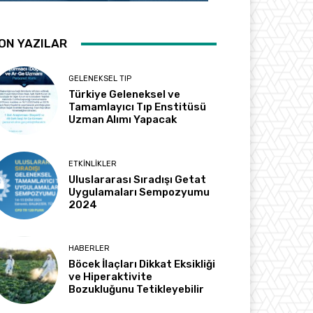
ON YAZILAR
GELENEKSEL TIP
Türkiye Geleneksel ve
Tamamlayıcı Tıp Enstitüsü
Uzman Alımı Yapacak
ETKINLIKLER
Uluslararası Sıradışı Getat
Uygulamaları Sempozyumu
2024
HABERLER
Böcek İlaçları Dikkat Eksikliği
ve Hiperaktivite
Bozukluğunu Tetikleyebilir