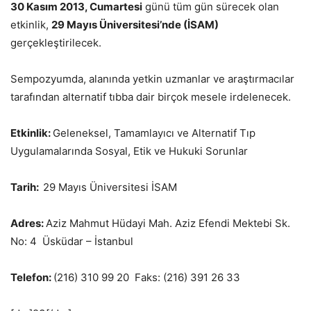
30 Kasım 2013, Cumartesi
günü tüm gün sürecek olan
etkinlik,
29 Mayıs Üniversitesi’nde (İSAM)
gerçekleştirilecek.
Sempozyumda, alanında yetkin uzmanlar ve araştırmacılar
tarafından alternatif tıbba dair birçok mesele irdelenecek.
Etkinlik:
Geleneksel, Tamamlayıcı ve Alternatif Tıp
Uygulamalarında Sosyal, Etik ve Hukuki Sorunlar
Tarih:
29 Mayıs Üniversitesi İSAM
Adres:
Aziz Mahmut Hüdayi Mah. Aziz Efendi Mektebi Sk.
No: 4 Üsküdar – İstanbul
Telefon:
(216) 310 99 20 Faks: (216) 391 26 33