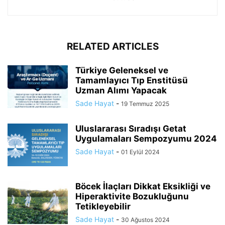
RELATED ARTICLES
Türkiye Geleneksel ve
Tamamlayıcı Tıp Enstitüsü
Uzman Alımı Yapacak
Sade Hayat
-
19 Temmuz 2025
Uluslararası Sıradışı Getat
Uygulamaları Sempozyumu 2024
Sade Hayat
-
01 Eylül 2024
Böcek İlaçları Dikkat Eksikliği ve
Hiperaktivite Bozukluğunu
Tetikleyebilir
Sade Hayat
-
30 Ağustos 2024