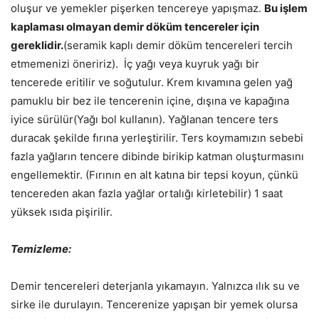
oluşur ve yemekler pişerken tencereye yapışmaz.
Bu işlem
kaplaması olmayan demir döküm tencereler için
gereklidir.
(seramik kaplı demir döküm tencereleri tercih
etmemenizi öneririz). İç yağı veya kuyruk yağı bir
tencerede eritilir ve soğutulur. Krem kıvamına gelen yağ
pamuklu bir bez ile tencerenin içine, dışına ve kapağına
iyice sürülür(Yağı bol kullanın). Yağlanan tencere ters
duracak şekilde fırına yerleştirilir. Ters koymamızın sebebi
fazla yağların tencere dibinde birikip katman oluşturmasını
engellemektir. (Fırının en alt katına bir tepsi koyun, çünkü
tencereden akan fazla yağlar ortalığı kirletebilir) 1 saat
yüksek ısıda pişirilir.
Temizleme:
Demir tencereleri deterjanla yıkamayın. Yalnızca ılık su ve
sirke ile durulayın. Tencerenize yapışan bir yemek olursa