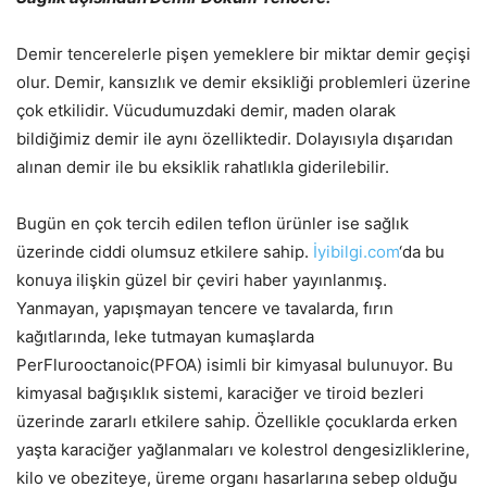
Demir tencerelerle pişen yemeklere bir miktar demir geçişi
olur. Demir, kansızlık ve demir eksikliği problemleri üzerine
çok etkilidir. Vücudumuzdaki demir, maden olarak
bildiğimiz demir ile aynı özelliktedir. Dolayısıyla dışarıdan
alınan demir ile bu eksiklik rahatlıkla giderilebilir.
Bugün en çok tercih edilen teflon ürünler ise sağlık
üzerinde ciddi olumsuz etkilere sahip.
İyibilgi.com
‘da bu
konuya ilişkin güzel bir çeviri haber yayınlanmış.
Yanmayan, yapışmayan tencere ve tavalarda, fırın
kağıtlarında, leke tutmayan kumaşlarda
PerFlurooctanoic(PFOA) isimli bir kimyasal bulunuyor. Bu
kimyasal bağışıklık sistemi, karaciğer ve tiroid bezleri
üzerinde zararlı etkilere sahip. Özellikle çocuklarda erken
yaşta karaciğer yağlanmaları ve kolestrol dengesizliklerine,
kilo ve obeziteye, üreme organı hasarlarına sebep olduğu