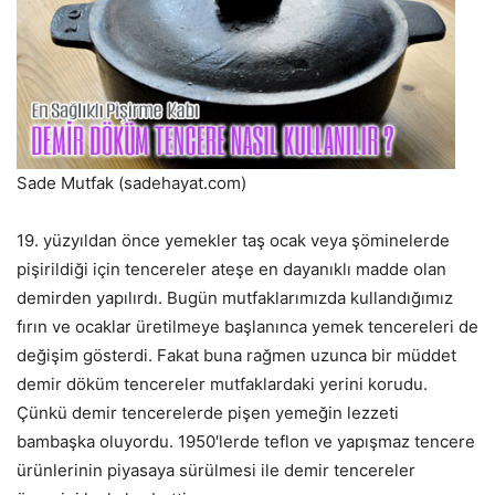
Sade Mutfak (sadehayat.com)
19. yüzyıldan önce yemekler taş ocak veya şöminelerde
pişirildiği için tencereler ateşe en dayanıklı madde olan
demirden yapılırdı. Bugün mutfaklarımızda kullandığımız
fırın ve ocaklar üretilmeye başlanınca yemek tencereleri de
değişim gösterdi. Fakat buna rağmen uzunca bir müddet
demir döküm tencereler mutfaklardaki yerini korudu.
Çünkü demir tencerelerde pişen yemeğin lezzeti
bambaşka oluyordu. 1950′lerde teflon ve yapışmaz tencere
ürünlerinin piyasaya sürülmesi ile demir tencereler