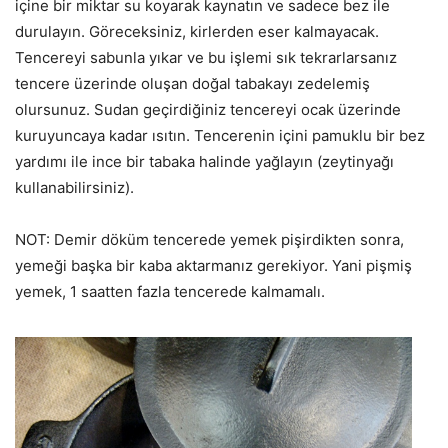
içine bir miktar su koyarak kaynatın ve sadece bez ile
durulayın. Göreceksiniz, kirlerden eser kalmayacak.
Tencereyi sabunla yıkar ve bu işlemi sık tekrarlarsanız
tencere üzerinde oluşan doğal tabakayı zedelemiş
olursunuz. Sudan geçirdiğiniz tencereyi ocak üzerinde
kuruyuncaya kadar ısıtın. Tencerenin içini pamuklu bir bez
yardımı ile ince bir tabaka halinde yağlayın (zeytinyağı
kullanabilirsiniz).
NOT: Demir döküm tencerede yemek pişirdikten sonra,
yemeği başka bir kaba aktarmanız gerekiyor. Yani pişmiş
yemek, 1 saatten fazla tencerede kalmamalı.