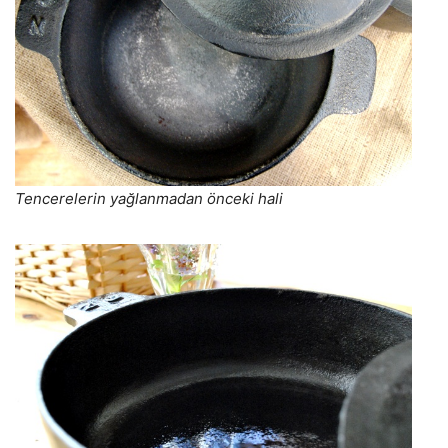
Tencerelerin yağlanmadan önceki hali