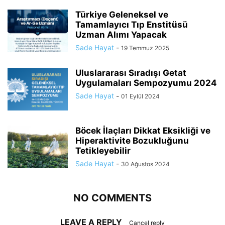
Türkiye Geleneksel ve
Tamamlayıcı Tıp Enstitüsü
Uzman Alımı Yapacak
Sade Hayat
-
19 Temmuz 2025
Uluslararası Sıradışı Getat
Uygulamaları Sempozyumu 2024
Sade Hayat
-
01 Eylül 2024
Böcek İlaçları Dikkat Eksikliği ve
Hiperaktivite Bozukluğunu
Tetikleyebilir
Sade Hayat
-
30 Ağustos 2024
NO COMMENTS
LEAVE A REPLY
Cancel reply