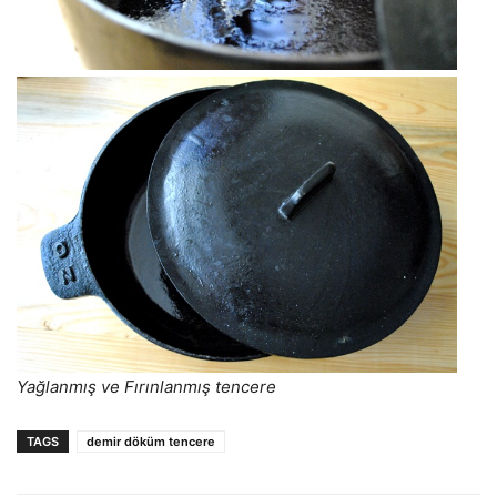
Yağlanmış ve Fırınlanmış tencere
TAGS
demir döküm tencere