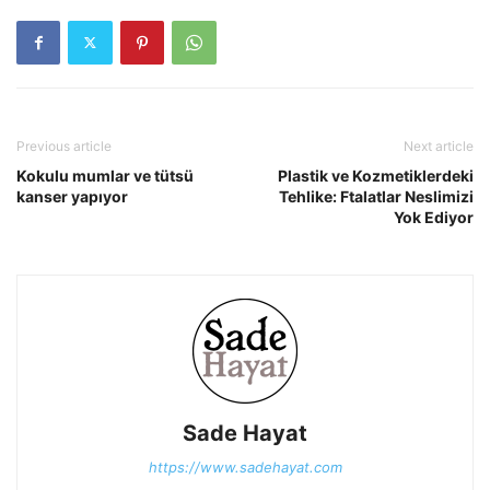
Previous article
Next article
Kokulu mumlar ve tütsü
Plastik ve Kozmetiklerdeki
kanser yapıyor
Tehlike: Ftalatlar Neslimizi
Yok Ediyor
Sade Hayat
https://www.sadehayat.com