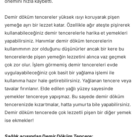
önemini hızla kaybetti.
Demir döküm tencereler yüksek ısıyı koruyarak pişen
yemeğe ayrı bir lezzet katar. Özellikle ağır ateşte pişirerek
kullanabileceğiniz demir tencerelerle harika et yemekleri
yapabilirsiniz. Hanımlar demir döküm tencerelerin
kullanımının zor olduğunu düşünürler ancak bir kere bu
tencerelerde pişen yemeğin lezzetini alınca vaz geçmek
çok zor olur. İşlem görmemiş demir tencereleri evde
uygulayabileceğiniz çok basit bir yağlama işlemi ile
kullanıma hazır hale getirebilirsiniz. Yağlanan tencere veya
tavalar fırınlanır. Elde edilen yağlı yüzey sayesinde
yemekler tencereye yapışmaz. Bu sayede demir döküm
tencerenizde kızartmalar, hatta yumurta bile yapabilirsiniz.
Demir döküm tencerede çok lezzetli pişen bir diğer yemek
ise ekmekler!
Sağlık açısından Demir Döküm Tencere: