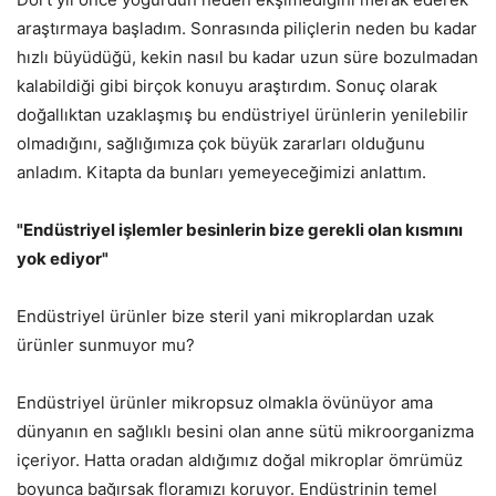
araştırmaya başladım. Sonrasında piliçlerin neden bu kadar
hızlı büyüdüğü, kekin nasıl bu kadar uzun süre bozulmadan
kalabildiği gibi birçok konuyu araştırdım. Sonuç olarak
doğallıktan uzaklaşmış bu endüstriyel ürünlerin yenilebilir
olmadığını, sağlığımıza çok büyük zararları olduğunu
anladım. Kitapta da bunları yemeyeceğimizi anlattım.
"Endüstriyel işlemler besinlerin bize gerekli olan kısmını
yok ediyor"
Endüstriyel ürünler bize steril yani mikroplardan uzak
ürünler sunmuyor mu?
Endüstriyel ürünler mikropsuz olmakla övünüyor ama
dünyanın en sağlıklı besini olan anne sütü mikroorganizma
içeriyor. Hatta oradan aldığımız doğal mikroplar ömrümüz
boyunca bağırsak floramızı koruyor. Endüstrinin temel