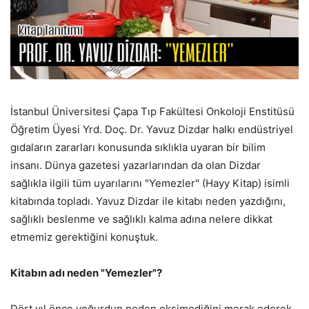
İstanbul Üniversitesi Çapa Tıp Fakültesi Onkoloji Enstitüsü
Öğretim Üyesi Yrd. Doç. Dr. Yavuz Dizdar halkı endüstriyel
gıdaların zararları konusunda sıklıkla uyaran bir bilim
insanı. Dünya gazetesi yazarlarından da olan Dizdar
sağlıkla ilgili tüm uyarılarını "Yemezler" (Hayy Kitap) isimli
kitabında topladı. Yavuz Dizdar ile kitabı neden yazdığını,
sağlıklı beslenme ve sağlıklı kalma adına nelere dikkat
etmemiz gerektiğini konuştuk.
Kitabın adı neden "Yemezler"?
Dört yıl önce yoğurdun neden ekşimediğini merak ederek