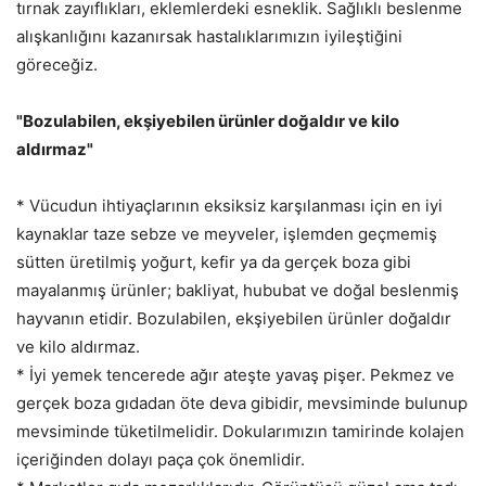
tırnak zayıflıkları, eklemlerdeki esneklik. Sağlıklı beslenme
alışkanlığını kazanırsak hastalıklarımızın iyileştiğini
göreceğiz.
"Bozulabilen, ekşiyebilen ürünler doğaldır ve kilo
aldırmaz"
* Vücudun ihtiyaçlarının eksiksiz karşılanması için en iyi
kaynaklar taze sebze ve meyveler, işlemden geçmemiş
sütten üretilmiş yoğurt, kefir ya da gerçek boza gibi
mayalanmış ürünler; bakliyat, hububat ve doğal beslenmiş
hayvanın etidir. Bozulabilen, ekşiyebilen ürünler doğaldır
ve kilo aldırmaz.
* İyi yemek tencerede ağır ateşte yavaş pişer. Pekmez ve
gerçek boza gıdadan öte deva gibidir, mevsiminde bulunup
mevsiminde tüketilmelidir. Dokularımızın tamirinde kolajen
içeriğinden dolayı paça çok önemlidir.