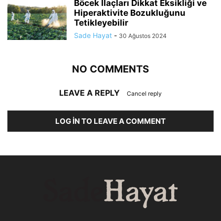
Böcek İlaçları Dikkat Eksikliği ve
Hiperaktivite Bozukluğunu
Tetikleyebilir
Sade Hayat
-
30 Ağustos 2024
NO COMMENTS
LEAVE A REPLY
Cancel reply
LOG IN TO LEAVE A COMMENT