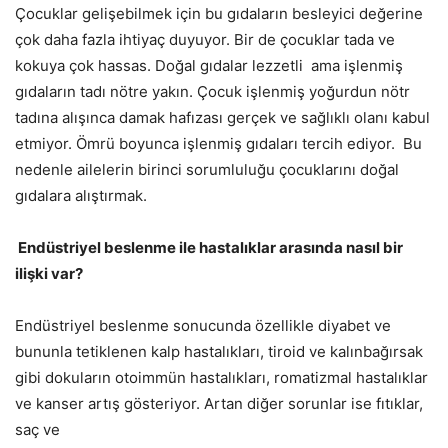
Çocuklar gelişebilmek için bu gıdaların besleyici değerine
çok daha fazla ihtiyaç duyuyor. Bir de çocuklar tada ve
kokuya çok hassas. Doğal gıdalar lezzetli ama işlenmiş
gıdaların tadı nötre yakın. Çocuk işlenmiş yoğurdun nötr
tadına alışınca damak hafızası gerçek ve sağlıklı olanı kabul
etmiyor. Ömrü boyunca işlenmiş gıdaları tercih ediyor. Bu
nedenle ailelerin birinci sorumluluğu çocuklarını doğal
gıdalara alıştırmak.
Endüstriyel beslenme ile hastalıklar arasında nasıl bir
ilişki var?
Endüstriyel beslenme sonucunda özellikle diyabet ve
bununla tetiklenen kalp hastalıkları, tiroid ve kalınbağırsak
gibi dokuların otoimmün hastalıkları, romatizmal hastalıklar
ve kanser artış gösteriyor. Artan diğer sorunlar ise fıtıklar,
saç ve