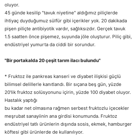
oluyor.
45 günde kesilip "tavuk niyetine" aldığımız piliçlerde
ihtiyaç duyduğumuz sülfür gibi içerikler yok. 20 dakikada
pişen piliçte antibiyotik vardır, sağlıksızdır. Gerçek tavuk
1.5 saatten önce pişemez, suyunda jöle oluşturur. Piliç gibi,
endüstriyel yumurta da ciddi bir sorundur.
"Bir portakalda 20 çeşit tarım ilacı bulundu"
* Fruktoz ile pankreas kanseri ve diyabet ilişkisi güçlü
bilimsel delillerle kanıtlandı. Bir sıçana beş gün, yüzde
20'lik fruktoz solüsyonunu içirin, yüzde 100 diyabet oluyor.
Hastalık yaptığı
bu kadar net olmasına rağmen serbest fruktozlu içecekler
meşrubat sanayiinin ana girdisi konumunda. Fruktoz
endüstriyel tatlı ürünlerin dışında sosis, ekmek, hamburger
köftesi gibi ürünlerde de kullanılıyor.