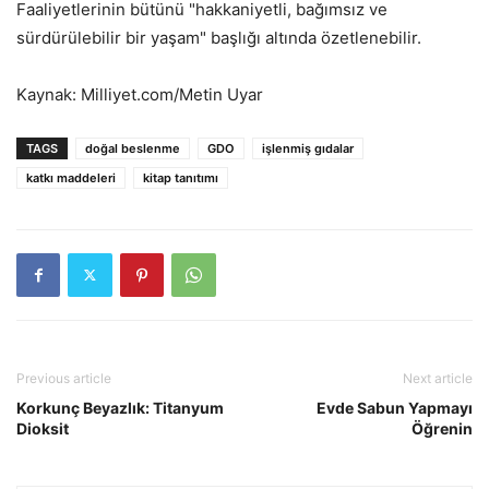
Faaliyetlerinin bütünü "hakkaniyetli, bağımsız ve
sürdürülebilir bir yaşam" başlığı altında özetlenebilir.
Kaynak: Milliyet.com/Metin Uyar
TAGS
doğal beslenme
GDO
işlenmiş gıdalar
katkı maddeleri
kitap tanıtımı
Previous article
Next article
Korkunç Beyazlık: Titanyum
Evde Sabun Yapmayı
Dioksit
Öğrenin