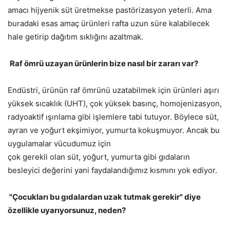
amacı hijyenik süt üretmekse pastörizasyon yeterli. Ama
buradaki esas amaç ürünleri rafta uzun süre kalabilecek
hale getirip dağıtım sıklığını azaltmak.
Raf ömrü uzayan ürünlerin bize nasıl bir zararı var?
Endüstri, ürünün raf ömrünü uzatabilmek için ürünleri aşırı
yüksek sıcaklık (UHT), çok yüksek basınç, homojenizasyon,
radyoaktif ışınlama gibi işlemlere tabi tutuyor. Böylece süt,
ayran ve yoğurt ekşimiyor, yumurta kokuşmuyor. Ancak bu
uygulamalar vücudumuz için
çok gerekli olan süt, yoğurt, yumurta gibi gıdaların
besleyici değerini yani faydalandığımız kısmını yok ediyor.
"Çocukları bu gıdalardan uzak tutmak gerekir" diye
özellikle uyarıyorsunuz, neden?