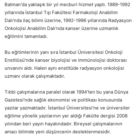
Batman'da yaklaşık bir yıl mecburi hizmet yaptı. 1989-1992
yıllarında İstanbul Tıp Fakültesi Farmakoloji Anabilim
Dalı'nda ilaç bilimi üzerine, 1992-1996 yıllarında Radyasyon
Onkolojisi Anabilim Dalı'nda kanser üzerine uzmanlık
eğitimini tamamladı.
Bu eğitimlerinin yanı sıra İstanbul Üniversitesi Onkoloji
Enstitüsü'nde kanser biyolojisi ve immünolojisi doktorası
unvanını aldı. Halen aynı enstitüde radyasyon onkolojisi
uzmanı olarak çalışmaktadır.
Tıbbi çalışmalarına paralel olarak 1994'ten bu yana Dünya
Gazetesi'nde sağlık ekonomisi ve politikası konusunda
yazılar yazmaktadır. İstanbul Üniversitesi'ne ve üniversiter
eğitime yönelik yazılarının yer aldığı Fakülte dergisi 2008
yılından beri yayın hayatındadır. Bireysel çalışmalarının
amacı bilimde yeni düşüncenin desteklenmesidir.