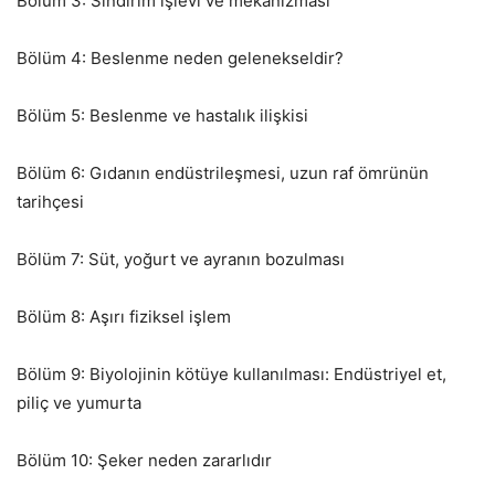
Bölüm 3: Sindirim işlevi ve mekanizması
Bölüm 4: Beslenme neden gelenekseldir?
Bölüm 5: Beslenme ve hastalık ilişkisi
Bölüm 6: Gıdanın endüstrileşmesi, uzun raf ömrünün
tarihçesi
Bölüm 7: Süt, yoğurt ve ayranın bozulması
Bölüm 8: Aşırı fiziksel işlem
Bölüm 9: Biyolojinin kötüye kullanılması: Endüstriyel et,
piliç ve yumurta
Bölüm 10: Şeker neden zararlıdır