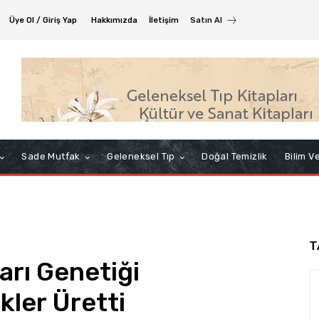
Üye Ol / Giriş Yap
Hakkımızda
İletişim
Satın Al
Sade Mutfak
Geleneksel Tıp
Doğal Temizlik
Bilim V
T
arı Genetiği
kler Üretti