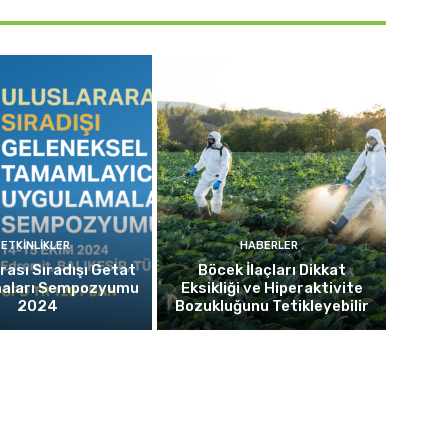
ETKINLIKLER
HABERLER
rası Sıradışı Getat
Böcek İlaçları Dikkat
aları Sempozyumu
Eksikliği ve Hiperaktivite
2024
Bozukluğunu Tetikleyebilir