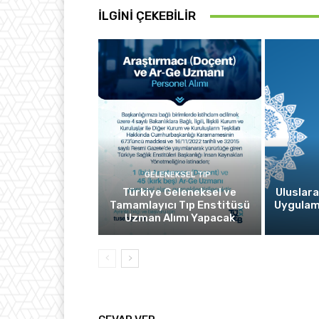
İLGINI ÇEKEBILIR
GELENEKSEL TIP
Türkiye Geleneksel ve
Uluslara
Tamamlayıcı Tıp Enstitüsü
Uygulam
Uzman Alımı Yapacak