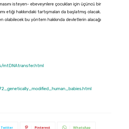
sını isteyen- ebeveynlere çocukları için üçüncü bir
 etiği hakkındaki tartışmaları da başlatmış olacak.
en olabilecek bu yöntem hakkında devletlerin alacağı
es/mtDNAtransfer.html
72_genetically_modified_human_babies.html
Twitter
Pinterest
WhatsApp