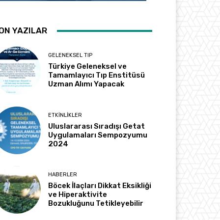
ON YAZILAR
GELENEKSEL TIP
Türkiye Geleneksel ve
Tamamlayıcı Tıp Enstitüsü
Uzman Alımı Yapacak
ETKINLIKLER
Uluslararası Sıradışı Getat
Uygulamaları Sempozyumu
2024
HABERLER
Böcek İlaçları Dikkat Eksikliği
ve Hiperaktivite
Bozukluğunu Tetikleyebilir