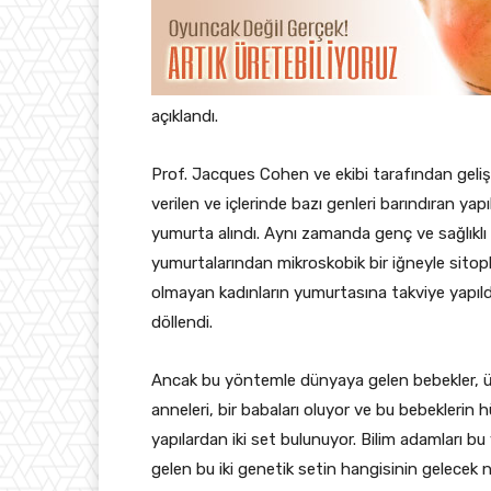
açıklandı.
Prof. Jacques Cohen ve ekibi tarafından geli
verilen ve içlerinde bazı genleri barındıran ya
yumurta alındı. Aynı zamanda genç ve sağlıklı k
yumurtalarından mikroskobik bir iğneyle sitop
olmayan kadınların yumurtasına takviye yapıldı
döllendi.
Ancak bu yöntemle dünyaya gelen bebekler, üç fa
anneleri, bir babaları oluyor ve bu bebekleri
yapılardan iki set bulunuyor. Bilim adamları b
gelen bu iki genetik setin hangisinin gelecek ne