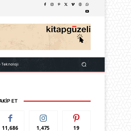
e Teknoloji
AKİP ET
11,686
1,475
19