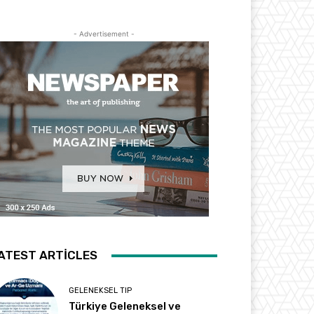
- Advertisement -
ATEST ARTICLES
GELENEKSEL TIP
Türkiye Geleneksel ve