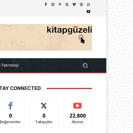
e Teknoloji
TAY CONNECTED
0
0
22,800
Beğenenler
Takipçiler
Abone