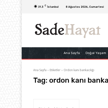
C
31.3
İstanbul
8 Ağustos 2026, Cumartesi
Ana Sayfa
Doğal Yaşam
Ana Sayfa
Etiketler
Ordon kanı bankacılığı
Tag:
ordon kanı bankac