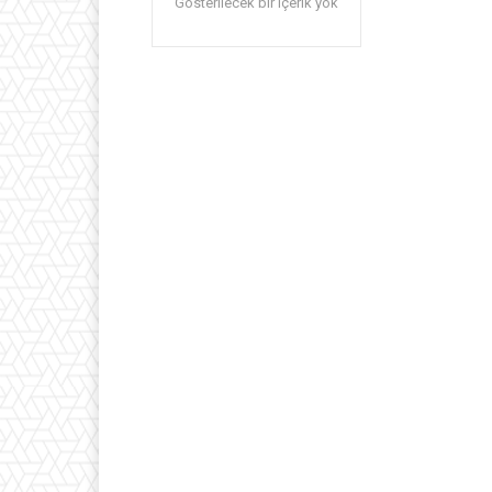
Gösterilecek bir içerik yok