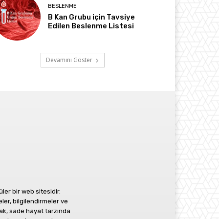
BESLENME
B Kan Grubu için Tavsiye
Edilen Beslenme Listesi
Devamını Göster
r bir web sitesidir.
ler, bilgilendirmeler ve
ak, sade hayat tarzında