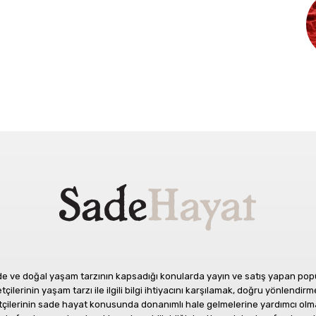
 ve doğal yaşam tarzının kapsadığı konularda yayın ve satış yapan popüle
ilerinin yaşam tarzı ile ilgili bilgi ihtiyacını karşılamak, doğru yönlendirme
etçilerinin sade hayat konusunda donanımlı hale gelmelerine yardımcı olm