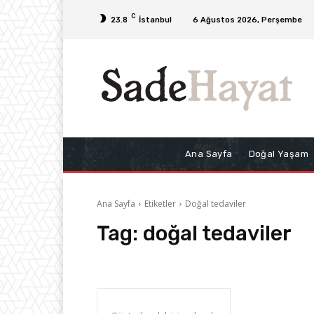
C
23.8
İstanbul
6 Ağustos 2026, Perşembe
Ana Sayfa
Doğal Yaşam
Ana Sayfa
Etiketler
Doğal tedaviler
Tag:
doğal tedaviler