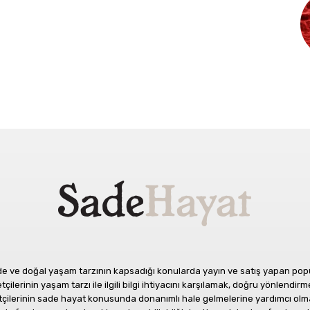
 ve doğal yaşam tarzının kapsadığı konularda yayın ve satış yapan popüle
ilerinin yaşam tarzı ile ilgili bilgi ihtiyacını karşılamak, doğru yönlendirme
etçilerinin sade hayat konusunda donanımlı hale gelmelerine yardımcı olm