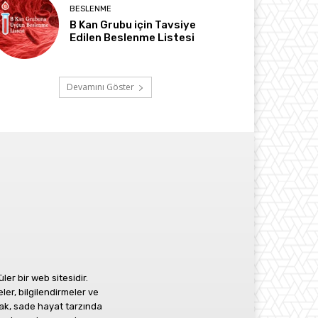
BESLENME
B Kan Grubu için Tavsiye
Edilen Beslenme Listesi
Devamını Göster
r bir web sitesidir.
ler, bilgilendirmeler ve
ak, sade hayat tarzında