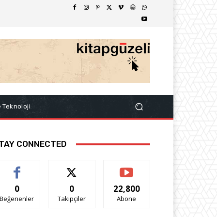
e Teknoloji
TAY CONNECTED
0
0
22,800
Beğenenler
Takipçiler
Abone