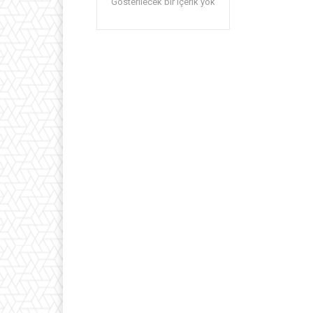
Gösterilecek bir içerik yok