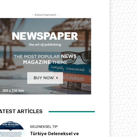
- Advertisement -
ATEST ARTICLES
GELENEKSEL TIP
Türkiye Geleneksel ve