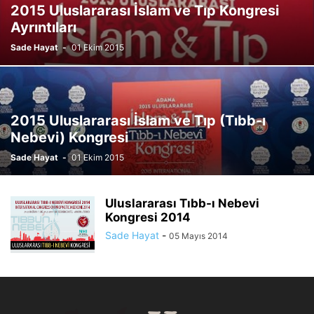
2015 Uluslararası İslam ve Tıp Kongresi
Ayrıntıları
Sade Hayat
-
01 Ekim 2015
2015 Uluslararası İslam ve Tıp (Tıbb-ı
Nebevi) Kongresi
Sade Hayat
-
01 Ekim 2015
Uluslararası Tıbb-ı Nebevi
Kongresi 2014
Sade Hayat
-
05 Mayıs 2014