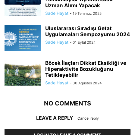
Uzman Alımı Yapacak
Sade Hayat
-
19 Temmuz 2025
Uluslararası Sıradışı Getat
Uygulamaları Sempozyumu 2024
Sade Hayat
-
01 Eylül 2024
Böcek İlaçları Dikkat Eksikliği ve
Hiperaktivite Bozukluğunu
Tetikleyebilir
Sade Hayat
-
30 Ağustos 2024
NO COMMENTS
LEAVE A REPLY
Cancel reply