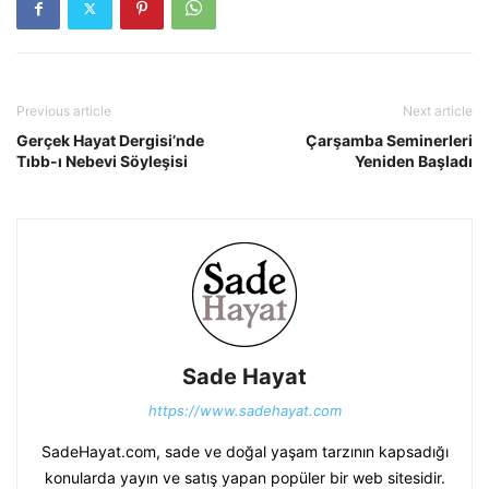
Previous article
Next article
Gerçek Hayat Dergisi’nde
Çarşamba Seminerleri
Tıbb-ı Nebevi Söyleşisi
Yeniden Başladı
Sade Hayat
https://www.sadehayat.com
SadeHayat.com, sade ve doğal yaşam tarzının kapsadığı
konularda yayın ve satış yapan popüler bir web sitesidir.