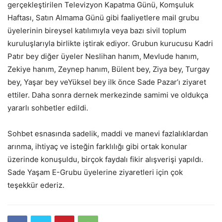
gerçekleştirilen Televizyon Kapatma Günü, Komşuluk
Haftası, Satın Almama Günü gibi faaliyetlere mail grubu
üyelerinin bireysel katılımıyla veya bazı sivil toplum
kuruluşlarıyla birlikte iştirak ediyor. Grubun kurucusu Kadri
Patır bey diğer üyeler Neslihan hanım, Mevlude hanım,
Zekiye hanım, Zeynep hanım, Bülent bey, Ziya bey, Turgay
bey, Yaşar bey veYüksel bey ilk önce Sade Pazar’ı ziyaret
ettiler. Daha sonra dernek merkezinde samimi ve oldukça
yararlı sohbetler edildi.
Sohbet esnasında sadelik, maddi ve manevi fazlalıklardan
arınma, ihtiyaç ve isteğin farklılığı gibi ortak konular
üzerinde konuşuldu, birçok faydalı fikir alışverişi yapıldı.
Sade Yaşam E-Grubu üyelerine ziyaretleri için çok
teşekkür ederiz.