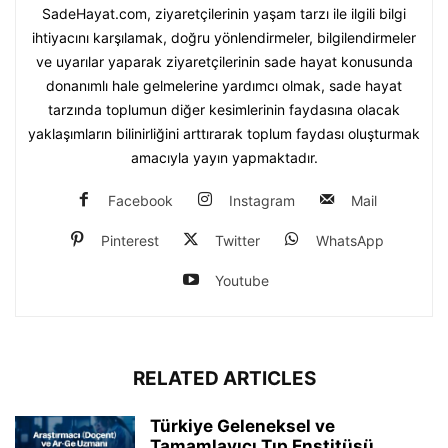
SadeHayat.com, ziyaretçilerinin yaşam tarzı ile ilgili bilgi
ihtiyacını karşılamak, doğru yönlendirmeler, bilgilendirmeler
ve uyarılar yaparak ziyaretçilerinin sade hayat konusunda
donanımlı hale gelmelerine yardımcı olmak, sade hayat
tarzında toplumun diğer kesimlerinin faydasına olacak
yaklaşımların bilinirliğini arttırarak toplum faydası oluşturmak
amacıyla yayın yapmaktadır.
Facebook
Instagram
Mail
Pinterest
Twitter
WhatsApp
Youtube
RELATED ARTICLES
Türkiye Geleneksel ve
Tamamlayıcı Tıp Enstitüsü