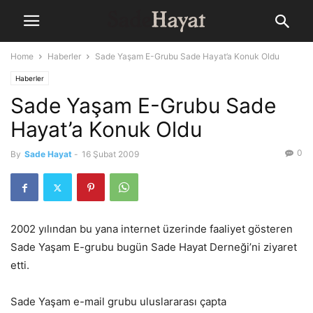
Home
Haberler
Sade Yaşam E-Grubu Sade Hayat’a Konuk Oldu
Haberler
Sade Yaşam E-Grubu Sade
Hayat’a Konuk Oldu
0
By
Sade Hayat
-
16 Şubat 2009
2002 yılından bu yana internet üzerinde faaliyet gösteren
Sade Yaşam E-grubu bugün Sade Hayat Derneği’ni ziyaret
etti.
Sade Yaşam e-mail grubu uluslararası çapta