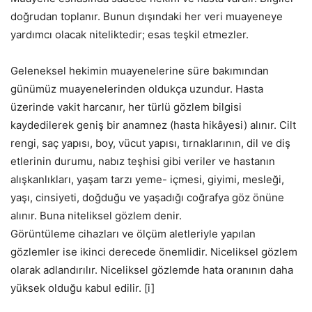
doğrudan toplanır. Bunun dışındaki her veri muayeneye
yardımcı olacak niteliktedir; esas teşkil etmezler.
Geleneksel hekimin muayenelerine süre bakımından
günümüz muayenelerinden oldukça uzundur. Hasta
üzerinde vakit harcanır, her türlü gözlem bilgisi
kaydedilerek geniş bir anamnez (hasta hikâyesi) alınır. Cilt
rengi, saç yapısı, boy, vücut yapısı, tırnaklarının, dil ve diş
etlerinin durumu, nabız teşhisi gibi veriler ve hastanın
alışkanlıkları, yaşam tarzı yeme- içmesi, giyimi, mesleği,
yaşı, cinsiyeti, doğduğu ve yaşadığı coğrafya göz önüne
alınır. Buna niteliksel gözlem denir.
Görüntüleme cihazları ve ölçüm aletleriyle yapılan
gözlemler ise ikinci derecede önemlidir. Niceliksel gözlem
olarak adlandırılır. Niceliksel gözlemde hata oranının daha
yüksek olduğu kabul edilir. [i]