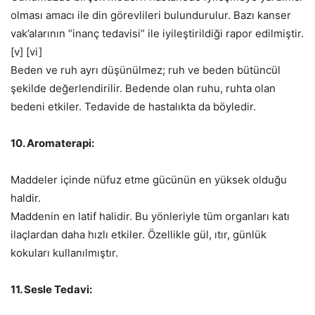
olması amacı ile din görevlileri bulundurulur. Bazı kanser
vak’alarının “inanç tedavisi” ile iyileştirildiği rapor edilmiştir.
[v] [vi]
Beden ve ruh ayrı düşünülmez; ruh ve beden bütüncül
şekilde değerlendirilir. Bedende olan ruhu, ruhta olan
bedeni etkiler. Tedavide de hastalıkta da böyledir.
10. Aromaterapi:
Maddeler içinde nüfuz etme gücünün en yüksek olduğu
haldir.
Maddenin en latif halidir. Bu yönleriyle tüm organları katı
ilaçlardan daha hızlı etkiler. Özellikle gül, ıtır, günlük
kokuları kullanılmıştır.
11. Sesle Tedavi: