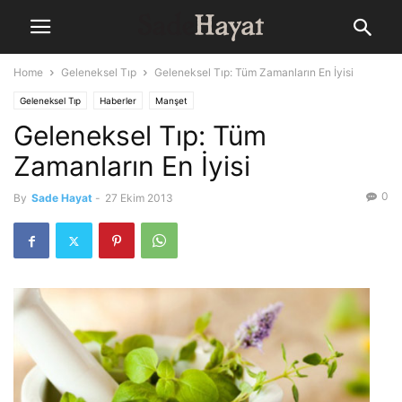
Home
Geleneksel Tıp
Geleneksel Tıp: Tüm Zamanların En İyisi
Geleneksel Tıp
Haberler
Manşet
Geleneksel Tıp: Tüm
Zamanların En İyisi
0
By
Sade Hayat
-
27 Ekim 2013