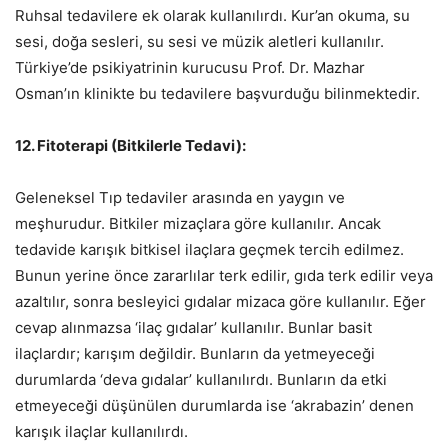
Ruhsal tedavilere ek olarak kullanılırdı. Kur’an okuma, su
sesi, doğa sesleri, su sesi ve müzik aletleri kullanılır.
Türkiye’de psikiyatrinin kurucusu Prof. Dr. Mazhar
Osman’ın klinikte bu tedavilere başvurduğu bilinmektedir.
12. Fitoterapi (Bitkilerle Tedavi):
Geleneksel Tıp tedaviler arasında en yaygın ve
meşhurudur. Bitkiler mizaçlara göre kullanılır. Ancak
tedavide karışık bitkisel ilaçlara geçmek tercih edilmez.
Bunun yerine önce zararlılar terk edilir, gıda terk edilir veya
azaltılır, sonra besleyici gıdalar mizaca göre kullanılır. Eğer
cevap alınmazsa ‘ilaç gıdalar’ kullanılır. Bunlar basit
ilaçlardır; karışım değildir. Bunların da yetmeyeceği
durumlarda ‘deva gıdalar’ kullanılırdı. Bunların da etki
etmeyeceği düşünülen durumlarda ise ‘akrabazin’ denen
karışık ilaçlar kullanılırdı.