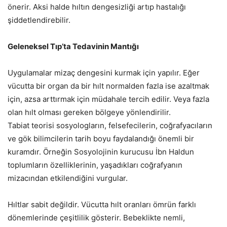
önerir. Aksi halde hıltın dengesizliği artıp hastalığı
şiddetlendirebilir.
Geleneksel Tıp’ta Tedavinin Mantığı
Uygulamalar mizaç dengesini kurmak için yapılır. Eğer
vücutta bir organ da bir hılt normalden fazla ise azaltmak
için, azsa arttırmak için müdahale tercih edilir. Veya fazla
olan hılt olması gereken bölgeye yönlendirilir.
Tabiat teorisi sosyologların, felsefecilerin, coğrafyacıların
ve gök bilimcilerin tarih boyu faydalandığı önemli bir
kuramdır. Örneğin Sosyolojinin kurucusu İbn Haldun
toplumların özelliklerinin, yaşadıkları coğrafyanın
mizacından etkilendiğini vurgular.
Hıltlar sabit değildir. Vücutta hılt oranları ömrün farklı
dönemlerinde çeşitlilik gösterir. Bebeklikte nemli,