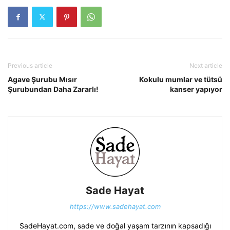
Previous article
Next article
Agave Şurubu Mısır
Kokulu mumlar ve tütsü
Şurubundan Daha Zararlı!
kanser yapıyor
Sade Hayat
https://www.sadehayat.com
SadeHayat.com, sade ve doğal yaşam tarzının kapsadığı