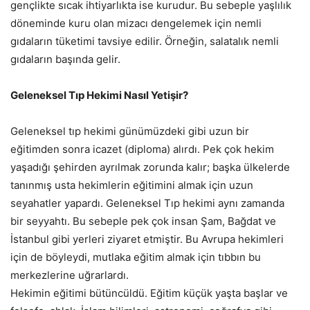
gençlikte sıcak ihtiyarlıkta ise kurudur. Bu sebeple yaşlılık
döneminde kuru olan mizacı dengelemek için nemli
gıdaların tüketimi tavsiye edilir. Örneğin, salatalık nemli
gıdaların başında gelir.
Geleneksel Tıp Hekimi Nasıl Yetişir?
Geleneksel tıp hekimi günümüzdeki gibi uzun bir
eğitimden sonra icazet (diploma) alırdı. Pek çok hekim
yaşadığı şehirden ayrılmak zorunda kalır; başka ülkelerde
tanınmış usta hekimlerin eğitimini almak için uzun
seyahatler yapardı. Geleneksel Tıp hekimi aynı zamanda
bir seyyahtı. Bu sebeple pek çok insan Şam, Bağdat ve
İstanbul gibi yerleri ziyaret etmiştir. Bu Avrupa hekimleri
için de böyleydi, mutlaka eğitim almak için tıbbın bu
merkezlerine uğrarlardı.
Hekimin eğitimi bütüncüldü. Eğitim küçük yaşta başlar ve