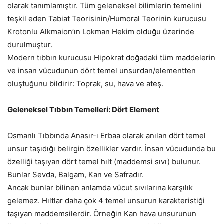
olarak tanımlamıştır. Tüm geleneksel bilimlerin temelini
teşkil eden Tabiat Teorisinin/Humoral Teorinin kurucusu
Krotonlu Alkmaion’ın Lokman Hekim olduğu üzerinde
durulmuştur.
Modern tıbbın kurucusu Hipokrat doğadaki tüm maddelerin
ve insan vücudunun dört temel unsurdan/elementten
oluştuğunu bildirir: Toprak, su, hava ve ateş.
Geleneksel Tıbbın Temelleri: Dört Element
Osmanlı Tıbbında Anasır-ı Erbaa olarak anılan dört temel
unsur taşıdığı belirgin özellikler vardır. İnsan vücudunda bu
özelliği taşıyan dört temel hılt (maddemsi sıvı) bulunur.
Bunlar Sevda, Balgam, Kan ve Safradır.
Ancak bunlar bilinen anlamda vücut sıvılarına karşılık
gelemez. Hıltlar daha çok 4 temel unsurun karakteristiği
taşıyan maddemsilerdir. Örneğin Kan hava unsurunun