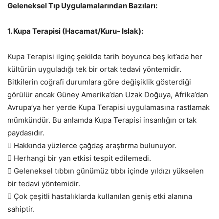
Geleneksel Tıp Uygulamalarından Bazıları:
1. Kupa Terapisi (Hacamat/Kuru- Islak):
Kupa Terapisi ilginç şekilde tarih boyunca beş kıt’ada her
kültürün uyguladığı tek bir ortak tedavi yöntemidir.
Bitkilerin coğrafi durumlara göre değişiklik gösterdiği
görülür ancak Güney Amerika’dan Uzak Doğuya, Afrika’dan
Avrupa’ya her yerde Kupa Terapisi uygulamasına rastlamak
mümkündür. Bu anlamda Kupa Terapisi insanlığın ortak
paydasıdır.
 Hakkında yüzlerce çağdaş araştırma bulunuyor.
 Herhangi bir yan etkisi tespit edilemedi.
 Geleneksel tıbbın günümüz tıbbı içinde yıldızı yükselen
bir tedavi yöntemidir.
 Çok çeşitli hastalıklarda kullanılan geniş etki alanına
sahiptir.