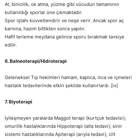
At, binicilik, ok atma, yüzme gibi vücudun tamamının
kullanıldığı sporlar üne çıkmaktadır.
Spor iştahı kuvvetlendirir ve neşe verir. Ancak spor aç
karnına, hazım bittikten sonra yapılır.
Hafif terleme meydana gelince sporu bırakmak tavsiye
edilir.
6. Balneoterapi/Hidroterapi
Geleneksel Tıp hekimleri hamam, kaplıca, ılıca ve içmeleri
hastalık tedavilerinde etkin şekilde kullanırlardı. [iv]
7. Biyoterapi
İyileşmeyen yaralarda Maggot terapi (kurtçuk tedavisi);
omurilik hastalıklarında Hippoterapi (atla tedavi); sinir
sistemi hastalıklarında Apiterapi (arıyla tedavi), cilt