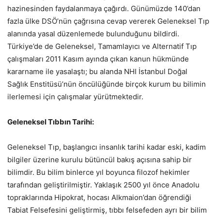
hazinesinden faydalanmaya çağırdı. Günümüzde 140’dan
fazla ülke DSÖ’nün çağrısına cevap vererek Geleneksel Tıp
alanında yasal düzenlemede bulunduğunu bildirdi.
Türkiye’de de Geleneksel, Tamamlayıcı ve Alternatif Tıp
çalışmaları 2011 Kasım ayında çıkan kanun hükmünde
kararname ile yasalaştı; bu alanda NHI İstanbul Doğal
Sağlık Enstitüsü’nün öncülüğünde birçok kurum bu bilimin
ilerlemesi için çalışmalar yürütmektedir.
Geleneksel Tıbbın Tarihi:
Geleneksel Tıp, başlangıcı insanlık tarihi kadar eski, kadim
bilgiler üzerine kurulu bütüncül bakış açısına sahip bir
bilimdir. Bu bilim binlerce yıl boyunca filozof hekimler
tarafından geliştirilmiştir. Yaklaşık 2500 yıl önce Anadolu
topraklarında Hipokrat, hocası Alkmaion’dan öğrendiği
Tabiat Felsefesini geliştirmiş, tıbbı felsefeden ayrı bir bilim