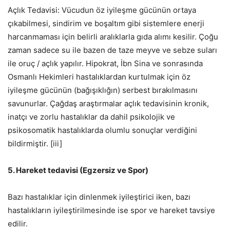
Açlık Tedavisi: Vücudun öz iyileşme gücünün ortaya
çıkabilmesi, sindirim ve boşaltım gibi sistemlere enerji
harcanmaması için belirli aralıklarla gıda alımı kesilir. Çoğu
zaman sadece su ile bazen de taze meyve ve sebze suları
ile oruç / açlık yapılır. Hipokrat, İbn Sina ve sonrasında
Osmanlı Hekimleri hastalıklardan kurtulmak için öz
iyileşme gücünün (bağışıklığın) serbest bırakılmasını
savunurlar. Çağdaş araştırmalar açlık tedavisinin kronik,
inatçı ve zorlu hastalıklar da dahil psikolojik ve
psikosomatik hastalıklarda olumlu sonuçlar verdiğini
bildirmiştir. [iii]
5. Hareket tedavisi (Egzersiz ve Spor)
Bazı hastalıklar için dinlenmek iyileştirici iken, bazı
hastalıkların iyileştirilmesinde ise spor ve hareket tavsiye
edilir.