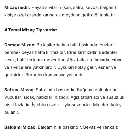
Mizaç nedir:
Hayati sıvıların (kan, safra, sevda, balgam)
kişiye özel oranda karışarak meydana getirdiği tabiattır.
4 Temel Mizaç Tip vardır:
Demevi Mizaç:
Bu kişilerde kan hıltı baskındır. Yüzleri
pembe- beyaz hatta kırmızıdır. İdrar kırmızıdır. Bedenleri
sıcak, hafif terleme mevcuttur. Ağız tatları tatlımsıdır, çıban
ve sivilcelere yatkınlardır. Uykuları kolay gelir, esner ve
gerinirler. Burunları kanamaya yatkındır.
Safravi Mizaç:
Safra hıltı baskındır. Buğday tenli olurlar.
Vücutları sıcak, nabızları hızlıdır. Ağız tatları acı ve susuzluk
hissi fazladır. İştahları azdır. Uykusuzdurlar. Mideleri kolay
bulanır.
Balgami Mizaç:
Balgam hıltı baskındır. Beyaz ve renksiz