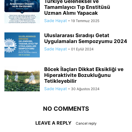
Türkiye Geleneksel ve
Tamamlayıcı Tıp Enstitüsü
Uzman Alımı Yapacak
Sade Hayat
-
19 Temmuz 2025
Uluslararası Sıradışı Getat
Uygulamaları Sempozyumu 2024
Sade Hayat
-
01 Eylül 2024
Böcek İlaçları Dikkat Eksikliği ve
Hiperaktivite Bozukluğunu
Tetikleyebilir
Sade Hayat
-
30 Ağustos 2024
NO COMMENTS
LEAVE A REPLY
Cancel reply