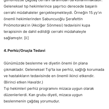
Geleneksel tıp hekimlerince şaşırtıcı derecede başarılı
cerrahi müdahaleler gerçekleşmekteydi. Örneğin 15.yy’ın
önemli hekimlerinden Sabuncuoğlu Şerafettin
Pnömotoraks’ın (Akciğer Sönmesi) tedavisini kupa
terapisinin de dahil edildiği cerrahi müdahaleyle
sağlamıştır. [ii]
4. Perhiz/Oruçla Tedavi
Günümüzde beslenme ve diyetin önemi ön plana
çıkmaktadır. Geleneksel Tıp’ta ise perhiz, sağlığı korumada
ve hastalıkların tedavisinde en önemli ikinci etkendir.
(Birinci etken Hava’dır.)
Tıp hekimleri perhiz programını mizaca uygun olarak
düzenlerlerdi. Kan grubu diyeti, mizaca uygun
beslenmenin çağdaş yorumudur.