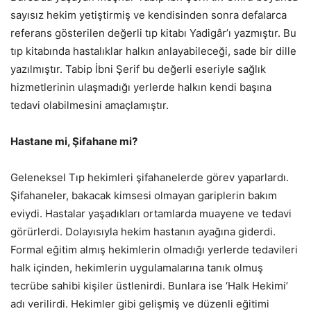
sayısız hekim yetiştirmiş ve kendisinden sonra defalarca
referans gösterilen değerli tıp kitabı Yadigâr’ı yazmıştır. Bu
tıp kitabında hastalıklar halkın anlayabileceği, sade bir dille
yazılmıştır. Tabip İbni Şerif bu değerli eseriyle sağlık
hizmetlerinin ulaşmadığı yerlerde halkın kendi başına
tedavi olabilmesini amaçlamıştır.
Hastane mi, Şifahane mi?
Geleneksel Tıp hekimleri şifahanelerde görev yaparlardı.
Şifahaneler, bakacak kimsesi olmayan gariplerin bakım
eviydi. Hastalar yaşadıkları ortamlarda muayene ve tedavi
görürlerdi. Dolayısıyla hekim hastanın ayağına giderdi.
Formal eğitim almış hekimlerin olmadığı yerlerde tedavileri
halk içinden, hekimlerin uygulamalarına tanık olmuş
tecrübe sahibi kişiler üstlenirdi. Bunlara ise ‘Halk Hekimi’
adı verilirdi. Hekimler gibi gelişmiş ve düzenli eğitimi