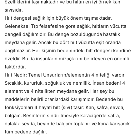
özelliklerini taşımaktadır ve bu hıltın en iyi örnek kan
sıvısıdır.
Hılt dengesi sağlık için büyük önem taşımaktadır.
Geleneksel Tıp felsefesine göre sağlık, hıltların vücutta
dengeli dağılımıdır. Bu denge bozulduğunda hastalık
meydana gelir. Ancak bu dört hılt vücutta eşit oranda
dağılmazlar. Her kişinin bedenindeki hılt dengesi kendine
özeldir. Bu da insanların mizaçlarını belirleyen en önemli
faktördür.
Hılt Nedir: Temel Unsurların/elementin 4 niteliği vardır.
Sıcaklık, kururluk, soğukluk ve nemlilik. İnsan bedeni 4
element ve 4 nitelikten meydana gelir. Her şey bu
maddelerin belirli oranlardaki karışımıdır. Bedende bu
fonksiyonları 4 hayati hılt (sıvı) taşır: Kan, safra, sevda,
balgam. Besinlerin sindirilmesiyle karaciğerde safra,
dalakta sevda, beyinde balgam toplanır ve kana karışarak
tüm bedene dağılır.