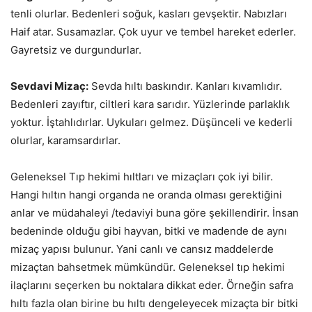
tenli olurlar. Bedenleri soğuk, kasları gevşektir. Nabızları
Haif atar. Susamazlar. Çok uyur ve tembel hareket ederler.
Gayretsiz ve durgundurlar.
Sevdavi Mizaç:
Sevda hıltı baskındır. Kanları kıvamlıdır.
Bedenleri zayıftır, ciltleri kara sarıdır. Yüzlerinde parlaklık
yoktur. İştahlıdırlar. Uykuları gelmez. Düşünceli ve kederli
olurlar, karamsardırlar.
Geleneksel Tıp hekimi hıltları ve mizaçları çok iyi bilir.
Hangi hıltın hangi organda ne oranda olması gerektiğini
anlar ve müdahaleyi /tedaviyi buna göre şekillendirir. İnsan
bedeninde olduğu gibi hayvan, bitki ve madende de aynı
mizaç yapısı bulunur. Yani canlı ve cansız maddelerde
mizaçtan bahsetmek mümkündür. Geleneksel tıp hekimi
ilaçlarını seçerken bu noktalara dikkat eder. Örneğin safra
hıltı fazla olan birine bu hıltı dengeleyecek mizaçta bir bitki