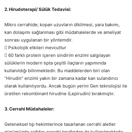
2. Hirudoterapi/ Sülük Tedavisi:
Mikro cerrahide; kopan uzuvların dikilmesi, yara bakımı,
kan dolaşımı sağlanması gibi müdahalelerde ve ameliyat
sonrası uygulanan bir yöntemdir.
 Psikolojik etkileri mevcuttur
 60 farklı protein içeren sindirim enzimi salgılayan
sülüklerin modern tıpta çeşitli ilaçların yapımında
kullanıldığı bilinmektedir. Bu maddelerden biri olan
“Hirudin” enzimi yakın bir zamana kadar kan sulandırıcı
olarak kullanılıyordu. Ancak bugün yerini Gen teknolojisi ile
üretilen rekombinant hirudine (Lepirudin) bırakmıştır.
3. Cerrahi Müdahaleler:
Geleneksel tıp hekimlerince tasarlanan cerrahi aletler
günümüzde çağdaş cerrahi tarafından da kullanılmaktadır.