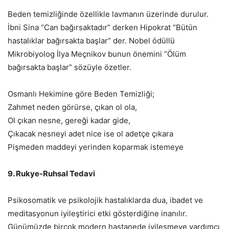
Beden temizliğinde özellikle lavmanın üzerinde durulur.
İbni Sina “Can bağırsaktadır” derken Hipokrat “Bütün
hastalıklar bağırsakta başlar” der. Nobel ödüllü
Mikrobiyolog İlya Meçnikov bunun önemini “Ölüm
bağırsakta başlar” sözüyle özetler.
Osmanlı Hekimine göre Beden Temizliği;
Zahmet neden görürse, çıkan ol ola,
Ol çıkan nesne, gereği kadar gide,
Çıkacak nesneyi adet nice ise ol adetçe çıkara
Pişmeden maddeyi yerinden koparmak istemeye
9. Rukye-Ruhsal Tedavi
Psikosomatik ve psikolojik hastalıklarda dua, ibadet ve
meditasyonun iyileştirici etki gösterdiğine inanılır.
Günümüzde birçok modern hastanede iyileşmeye yardımcı